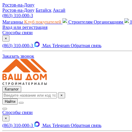
Ростов-на-Дону
Ростов-на-Дону
Батайск
Аксай
(863) 310-000-3
Магазины
Клуб покупателей
Строителям
Организациям
Вход или регистрация
Способы связи
×
(863) 310-000-3
Max
Telegram
Обратная связь
Заказать звонок
Каталог
×
Найти
Способы связи
×
(863) 310-000-3
Max
Telegram
Обратная связь