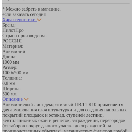
* Можно забрать в магазине,
если заказать сегодня
Характеристики
Бренд:
ПилотПро
Страна производства:
РОССИЯ
Материал:
Алюминий
Длина:
1000 мм
Размер:
1000х500 мм
Толщина:
0,8 мм
Ширина:
500 мм
Описание
Алюминиевый лист декоративный ПВЛ TR10 применяется
для армирования слоя штукатурки и для создания напольных
покрытий площадок и эстакад, ступеней лестниц,
вентиляционных окон и решеток, заграждений, перегородок
(от заборов вокруг дачного участка до ограждений на
производственных объектах), механических фильтров грубой