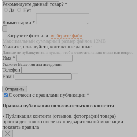
Рекомендуете данный товар? *
Да
Нет
Комментарии *
Загрузите фото или
выберите файл
Максимальный суммарный размер файлов 12MB
Укажите, пожалуйста, контактные данные
Данные не публикуются и нужны, чтобы ответить на ваш отзыв или вопрос
Имя *
Укажите Ваше имя или псевдоним
Телефон
Email
Отправить
Я согласен с правилами публикации *
Правила публикации пользовательского контента
• Публикация контента (отзывов, фотографий товара)
происходит только после их предварительной модерации
показать правила