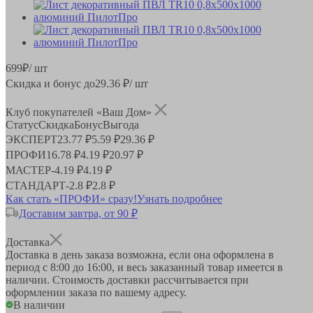
699
₽
/ шт
Скидка и бонус до
29.36
₽/ шт
Клуб покупателей «Ваш Дом»
Статус
Скидка
Бонус
Выгода
ЭКСПЕРТ
23.77 ₽
5.59 ₽
29.36 ₽
ПРОФИ
16.78 ₽
4.19 ₽
20.97 ₽
МАСТЕР
-
4.19 ₽
4.19 ₽
СТАНДАРТ
-
2.8 ₽
2.8 ₽
Как стать «ПРОФИ» сразу!
Узнать подробнее
Доставим завтра, от 90 ₽
Доставка
Доставка в день заказа возможна, если она оформлена в
период
с 8:00 до 16:00
, и весь заказанный товар имеется в
наличии. Стоимость доставки рассчитывается при
оформлении заказа по вашему адресу.
В наличии