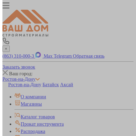
×
(863) 310-000-3
Max
Telegram
Обратная связь
Заказать звонок
Ваш город:
Ростов-на-Дону
Ростов-на-Дону
Батайск
Аксай
О компании
Магазины
Каталог товаров
Прокат инструмента
Распродажа