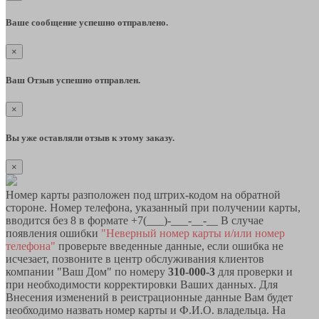
Ваше сообщение успешно отправлено.
×
Ваш Отзыв успешно отправлен.
×
Вы уже оставляли отзыв к этому заказу.
×
Номер карты разположен под штрих-кодом на обратной
стороне. Номер телефона, указанный при получении карты,
вводится без 8 в формате +7(___)-___-__-__ В случае
появления ошибки
"Неверный номер карты и/или номер
телефона"
проверьте введенные данные, если ошибка не
исчезает, позвоните в центр обслуживания клиентов
компании "Ваш Дом" по номеру
310-000-3
для проверки и
при необходимости корректировки Ваших данных. Для
Внесения изменений в реистрационные данные Вам будет
необходимо назвать номер карты и Ф.И.О. владельца. На