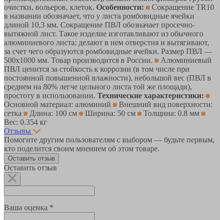
очистки, вольеров, клеток.
Особенности:
Сокращение TR10
в названии обозначает, что у листа ромбовидные ячейки
длиной 10,3 мм. Сокращение ПВЛ обозначает просечно-
вытяжной лист. Такое изделие изготавливают из обычного
алюминиевого листа: делают в нем отверстия и вытягивают,
за счет чего образуются ромбовидные ячейки. Размер ПВЛ —
500x1000 мм. Товар производится в России.
Алюминиевый
ПВЛ ценится за стойкость к коррозии (в том числе при
постоянной повышенной влажности), небольшой вес (ПВЛ в
среднем на 80% легче цельного листа той же площади),
простоту в использовании.
Технические характеристики:
Основной материал: алюминий
Внешний вид поверхности:
сетка
Длина: 100 см
Ширина: 50 см
Толщина: 0.8 мм
Вес: 0.354 кг
Отзывы
Помогите другим пользователям с выбором — будьте первым,
кто поделится своим мнением об этом товаре.
Оставить отзыв
Оставить отзыв
Ваша оценка *