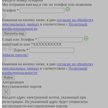
Введите номер телефона
Мы отправим вам код в смс на телефон или позвоним
Телефон
*
Нажимая на кнопку ниже, я даю
согласие на обработку
персональных данных
в соответствии с
Политикой
конфиденциальности
E-mail или Телефон
*
mail@mail.ru или 7XXXXXXXXXX
Пароль
*
Забыли пароль?
Нажимая на кнопку ниже, я даю
согласие на обработку
персональных данных
в соответствии с
Политикой
конфиденциальности
Авторизация
Восстановление пароля
Введите адрес электронной почты, указанный при
регистрации. На указанный адрес будет отправлена
инструкция по восстановлению пароля