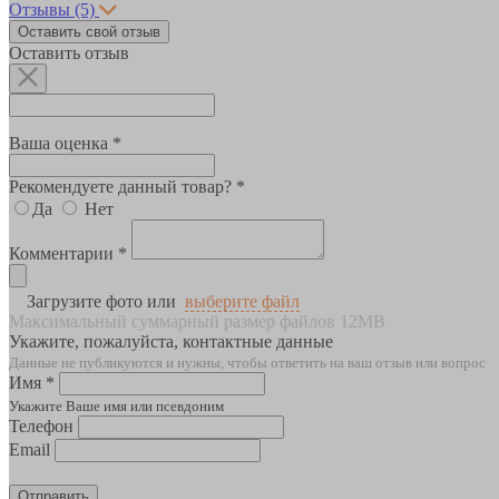
Отзывы
(5)
Оставить свой отзыв
Оставить отзыв
Ваша оценка *
Рекомендуете данный товар? *
Да
Нет
Комментарии *
Загрузите фото или
выберите файл
Максимальный суммарный размер файлов 12MB
Укажите, пожалуйста, контактные данные
Данные не публикуются и нужны, чтобы ответить на ваш отзыв или вопрос
Имя *
Укажите Ваше имя или псевдоним
Телефон
Email
Отправить