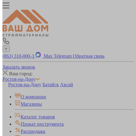
×
(863) 310-000-3
Max
Telegram
Обратная связь
Заказать звонок
Ваш город:
Ростов-на-Дону
Ростов-на-Дону
Батайск
Аксай
О компании
Магазины
Каталог товаров
Прокат инструмента
Распродажа