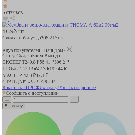
5 отзывов
4 029
₽
/ шт
Скидка и бонус до
306.2
₽/ шт
Клуб покупателей «Ваш Дом»
Статус
Скидка
Бонус
Выгода
ЭКСПЕРТ
249.8 ₽
56.41 ₽
306.2 ₽
ПРОФИ
157.13 ₽
42.3 ₽
199.44 ₽
МАСТЕР
-
42.3 ₽
42.3 ₽
СТАНДАРТ
-
28.2 ₽
28.2 ₽
Как стать «ПРОФИ» сразу!
Узнать подробнее
Сообщить о поступлении
В корзину