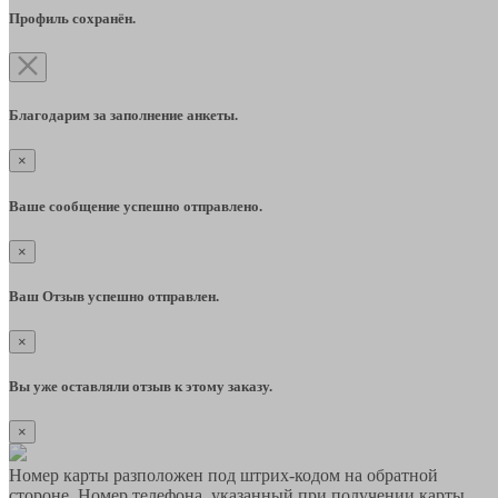
Профиль сохранён.
Благодарим за заполнение анкеты.
×
Ваше сообщение успешно отправлено.
×
Ваш Отзыв успешно отправлен.
×
Вы уже оставляли отзыв к этому заказу.
×
Номер карты разположен под штрих-кодом на обратной
стороне. Номер телефона, указанный при получении карты,