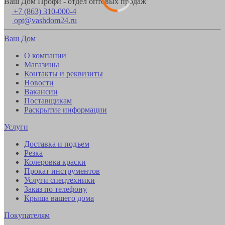
Ваш Дом Профи - отдел оптовых продаж
+7 (863) 310-000-4
opt@vashdom24.ru
Ваш Дом
О компании
Магазины
Контакты и реквизиты
Новости
Вакансии
Поставщикам
Раскрытие информации
Услуги
Доставка и подъем
Резка
Колеровка краски
Прокат инструментов
Услуги спецтехники
Заказ по телефону
Крыша вашего дома
Покупателям