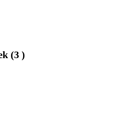
ek
(3 )