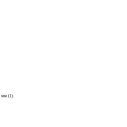
0 мм
(1)