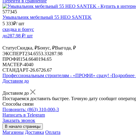
Перейти в сравнение
577345
Умывальник мебельный 55 НЕО SANTEK
5 333
₽
/ шт
скидка и бонус
до
287.98
₽/ шт
Статус
Скидка, ₽
Бонус, ₽
Выгода, ₽
ЭКСПЕРТ
234.65
53.33
287.98
ПРОФИ
154.66
40
194.65
МАСТЕР
-
40
40
СТАНДАРТ
-
26.67
26.67
Профессиональным строителям -
«ПРОФИ»
сразу!
›
Подробнее 
Доставим до
Доставим до
Постараемся доставить быстрее. Точную дату сообщит оператор
Способы связи
Позвонить: (863) 310-000-3
Написать в Telegram
Заказать звонок
В начало страницы
Магазины
Доставка
Оплата