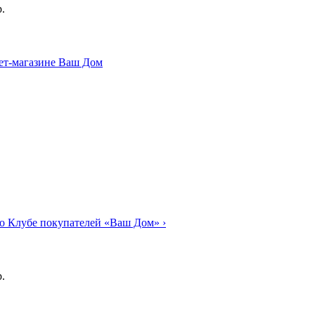
.
о Клубе покупателей «Ваш Дом»
›
.