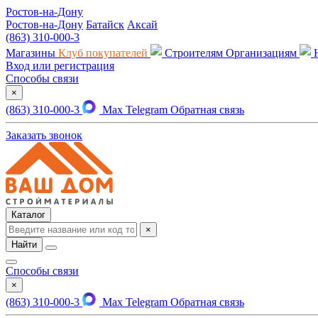
Ростов-на-Дону
Ростов-на-Дону
Батайск
Аксай
(863) 310-000-3
Магазины
Клуб покупателей
Строителям
Организациям
Вход или регистрация
Способы связи
×
(863) 310-000-3
Max
Telegram
Обратная связь
Заказать звонок
Каталог
×
Найти
Способы связи
×
(863) 310-000-3
Max
Telegram
Обратная связь