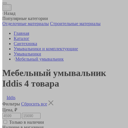
Назад
Популярные категории
Отделочные материалы
Строительные материалы
Главная
Каталог
Сантехника
Умывальники и комплектующие
Умывальники
Мебельный умывальник
Мебельный умывальник
Iddis
4
товара
Iddis
Фильтры
Сбросить все
Цена, ₽
Только в наличии
Наличие в магазинах