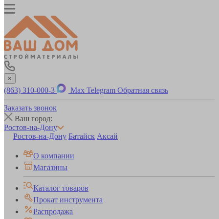
×
(863) 310-000-3
Max
Telegram
Обратная связь
Заказать звонок
Ваш город:
Ростов-на-Дону
Ростов-на-Дону
Батайск
Аксай
О компании
Магазины
Каталог товаров
Прокат инструмента
Распродажа