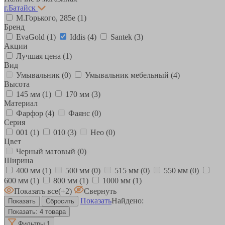
г.Батайск
М.Горького, 285е
(1)
Бренд
EvaGold
(1)
Iddis
(4)
Santek
(3)
Акции
Лучшая цена
(1)
Вид
Умывальник
(0)
Умывальник мебельный
(4)
Высота
145 мм
(1)
170 мм
(3)
Материал
Фарфор
(4)
Фаянс
(0)
Серия
001
(1)
010
(3)
Нео
(0)
Цвет
Черный матовый
(0)
Ширина
400 мм
(1)
500 мм
(0)
515 мм
(0)
550 мм
(0)
600 мм
(1)
800 мм
(1)
1000 мм
(1)
Показать все
(+2)
Свернуть
Показать
Найдено:
Показать:
4 товара
Фильтры
1