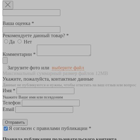
Ваша оценка *
Рекомендуете данный товар? *
Да
Нет
Комментарии *
Загрузите фото или
выберите файл
Максимальный суммарный размер файлов 12MB
Укажите, пожалуйста, контактные данные
Данные не публикуются и нужны, чтобы ответить на ваш отзыв или вопрос
Имя *
Укажите Ваше имя или псевдоним
Телефон
Email
Отправить
Я согласен с правилами публикации *
Правила публикации пользовательского контента