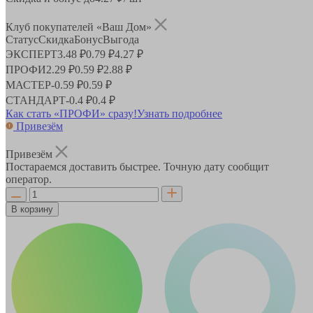
Клуб покупателей «Ваш Дом»
Статус
Скидка
Бонус
Выгода
ЭКСПЕРТ
3.48 ₽
0.79 ₽
4.27 ₽
ПРОФИ
2.29 ₽
0.59 ₽
2.88 ₽
МАСТЕР
-
0.59 ₽
0.59 ₽
СТАНДАРТ
-
0.4 ₽
0.4 ₽
Как стать «ПРОФИ» сразу!
Узнать подробнее
Привезём
Привезём
Постараемся доставить быстрее. Точную дату сообщит
оператор.
В корзину