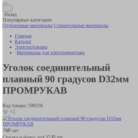
Назад
Популярные категории
Отделочные материалы
Строительные материалы
Главная
Каталог
Электротовары
Материалы для электромонтажа
Уголок соединительный
плавный 90 градусов D32мм
ПРОМРУКАВ
Код товара:
599256
79
₽
/ шт
Скидка и бонус до
4.27
₽/ шт