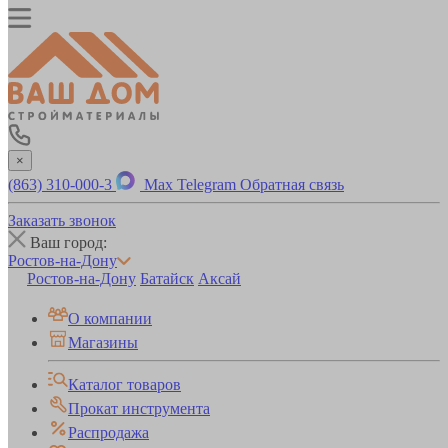
×
(863) 310-000-3
Max
Telegram
Обратная связь
Заказать звонок
Ваш город:
Ростов-на-Дону
Ростов-на-Дону
Батайск
Аксай
О компании
Магазины
Каталог товаров
Прокат инструмента
Распродажа