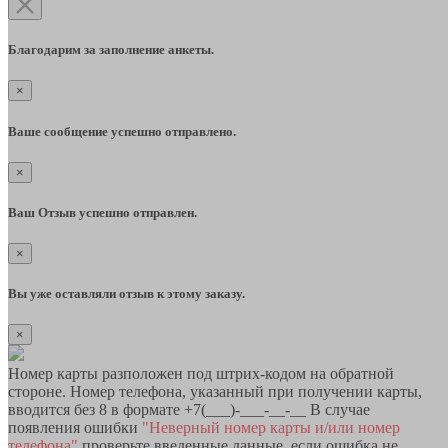
Благодарим за заполнение анкеты.
×
Ваше сообщение успешно отправлено.
×
Ваш Отзыв успешно отправлен.
×
Вы уже оставляли отзыв к этому заказу.
×
Номер карты разположен под штрих-кодом на обратной
стороне. Номер телефона, указанный при получении карты,
вводится без 8 в формате +7(___)-___-__-__ В случае
появления ошибки
"Неверный номер карты и/или номер
телефона"
проверьте введенные данные, если ошибка не