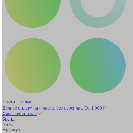
Плати частями
Делите оплату на 4 части, без переплат.
От 1 000 ₽
Характеристики
Бренд:
Nirex
Артикул: