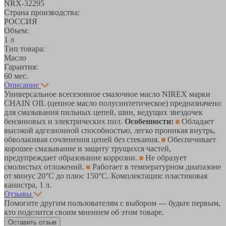
NRX-32295
Страна производства:
РОССИЯ
Объем:
1 л
Тип товара:
Масло
Гарантия:
60 мес.
Описание
Универсальное всесезонное смазочное масло NIREX марки
CHAIN OIL (цепное масло полусинтетическое) предназначено
для смазывания пильных цепей, шин, ведущих звездочек
бензиновых и электрических пил.
Особенности:
Обладает
высокой адгезионной способностью, легко проникая внутрь,
обволакивая сочленения цепей без стекания.
Обеспечивает
хорошее смазывание и защиту трущихся частей,
предупреждает образование коррозии.
Не образует
смолистых отложений.
Работает в температурном диапазоне
от минус 20°C до плюс 150°C. Комплектация: пластиковая
канистра, 1 л.
Отзывы
Помогите другим пользователям с выбором — будьте первым,
кто поделится своим мнением об этом товаре.
Оставить отзыв