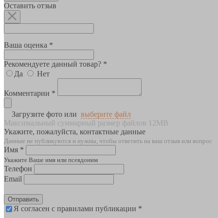
Оставить отзыв
Ваша оценка *
Рекомендуете данный товар? *
Да
Нет
Комментарии *
Загрузите фото или
выберите файл
Максимальный суммарный размер файлов 12MB
Укажите, пожалуйста, контактные данные
Данные не публикуются и нужны, чтобы ответить на ваш отзыв или вопрос
Имя *
Укажите Ваше имя или псевдоним
Телефон
Email
Отправить
Я согласен с правилами публикации *