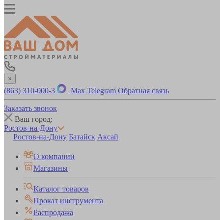
×
(863) 310-000-3
Max
Telegram
Обратная связь
Заказать звонок
Ваш город:
Ростов-на-Дону
Ростов-на-Дону
Батайск
Аксай
О компании
Магазины
Каталог товаров
Прокат инструмента
Распродажа