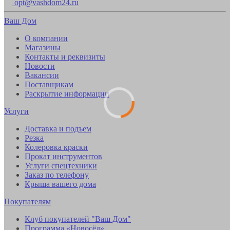
opt@vashdom24.ru
Ваш Дом
О компании
Магазины
Контакты и реквизиты
Новости
Вакансии
Поставщикам
Раскрытие информации
Услуги
Доставка и подъем
Резка
Колеровка краски
Прокат инструментов
Услуги спецтехники
Заказ по телефону
Крыша вашего дома
Покупателям
Клуб покупателей "Ваш Дом"
Программа «Новосёл»