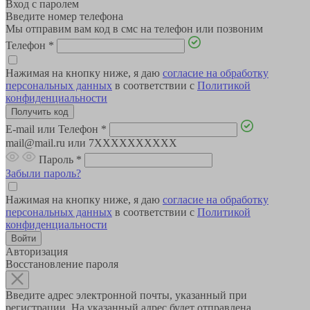
Вход с паролем
Введите номер телефона
Мы отправим вам код в смс на телефон или позвоним
Телефон
*
Нажимая на кнопку ниже, я даю
согласие на обработку
персональных данных
в соответствии с
Политикой
конфиденциальности
E-mail или Телефон
*
mail@mail.ru или 7XXXXXXXXXX
Пароль
*
Забыли пароль?
Нажимая на кнопку ниже, я даю
согласие на обработку
персональных данных
в соответствии с
Политикой
конфиденциальности
Авторизация
Восстановление пароля
Введите адрес электронной почты, указанный при
регистрации. На указанный адрес будет отправлена