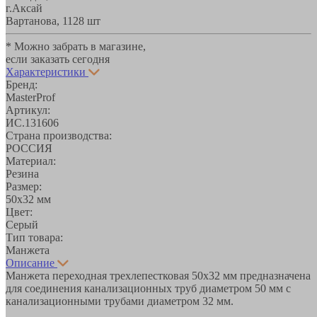
г.Аксай
Вартанова, 11
28 шт
* Можно забрать в магазине,
если заказать сегодня
Характеристики
Бренд:
MasterProf
Артикул:
ИС.131606
Страна производства:
РОССИЯ
Материал:
Резина
Размер:
50х32 мм
Цвет:
Серый
Тип товара:
Манжета
Описание
Манжета переходная трехлепестковая 50х32 мм предназначена
для соединения канализационных труб диаметром 50 мм с
канализационными трубами диаметром 32 мм.