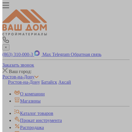
×
(863) 310-000-3
Max
Telegram
Обратная связь
Заказать звонок
Ваш город:
Ростов-на-Дону
Ростов-на-Дону
Батайск
Аксай
О компании
Магазины
Каталог товаров
Прокат инструмента
Распродажа