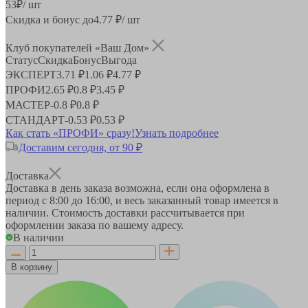
53
₽
/ шт
Скидка и бонус до
4.77
₽/ шт
Клуб покупателей «Ваш Дом»
Статус
Скидка
Бонус
Выгода
ЭКСПЕРТ
3.71 ₽
1.06 ₽
4.77 ₽
ПРОФИ
2.65 ₽
0.8 ₽
3.45 ₽
МАСТЕР
-
0.8 ₽
0.8 ₽
СТАНДАРТ
-
0.53 ₽
0.53 ₽
Как стать «ПРОФИ» сразу!
Узнать подробнее
Доставим сегодня, от 90 ₽
Доставка
Доставка в день заказа возможна, если она оформлена в
период
с 8:00 до 16:00
, и весь заказанный товар имеется в
наличии. Стоимость доставки рассчитывается при
оформлении заказа по вашему адресу.
В наличии
В корзину