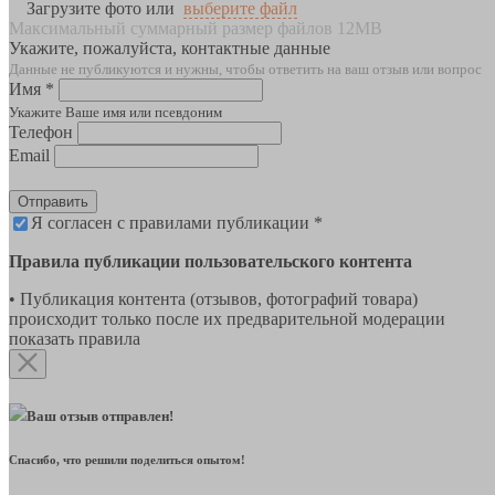
Загрузите фото или
выберите файл
Максимальный суммарный размер файлов 12MB
Укажите, пожалуйста, контактные данные
Данные не публикуются и нужны, чтобы ответить на ваш отзыв или вопрос
Имя *
Укажите Ваше имя или псевдоним
Телефон
Email
Отправить
Я согласен с правилами публикации *
Правила публикации пользовательского контента
• Публикация контента (отзывов, фотографий товара)
происходит только после их предварительной модерации
показать правила
Ваш отзыв отправлен!
Спасибо, что решили поделиться опытом!