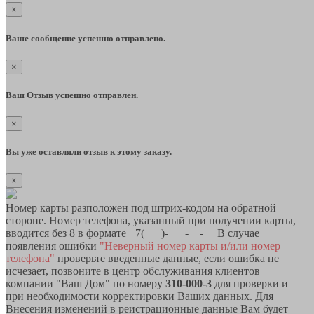
×
Ваше сообщение успешно отправлено.
×
Ваш Отзыв успешно отправлен.
×
Вы уже оставляли отзыв к этому заказу.
×
Номер карты разположен под штрих-кодом на обратной
стороне. Номер телефона, указанный при получении карты,
вводится без 8 в формате +7(___)-___-__-__ В случае
появления ошибки
"Неверный номер карты и/или номер
телефона"
проверьте введенные данные, если ошибка не
исчезает, позвоните в центр обслуживания клиентов
компании "Ваш Дом" по номеру
310-000-3
для проверки и
при необходимости корректировки Ваших данных. Для
Внесения изменений в реистрационные данные Вам будет