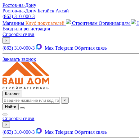
Ростов-на-Дону
Ростов-на-Дону
Батайск
Аксай
(863) 310-000-3
Магазины
Клуб покупателей
Строителям
Организациям
Вход или регистрация
Способы связи
×
(863) 310-000-3
Max
Telegram
Обратная связь
Заказать звонок
Каталог
×
Найти
Способы связи
×
(863) 310-000-3
Max
Telegram
Обратная связь