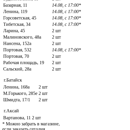
Базарная, 11
14.08, с 17:00*
Ленина, 119
14.08, с 17:00*
Горсоветская, 45
14.08, с 17:00*
Тибетская, 34
14.08, с 17:00*
Ларина, 45
2 шт
Малиновского, 48а
2 шт
Нансена, 152а
2 шт
Портовая, 532
14.08, с 17:00*
Портовая, 70
2 шт
Рабочая площадь, 19
2 шт
Сальский, 28a
2 шт
г.Батайск
Ленина, 168а
2 шт
М.Горького, 285е
2 шт
Шмидта, 17/1
2 шт
г.Аксай
Вартанова, 11
2 шт
* Можно забрать в магазине,
если заказать сегодня