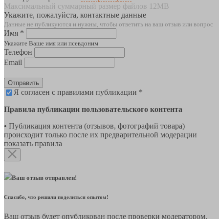
Максимальный суммарный размер файлов 12MB
Укажите, пожалуйста, контактные данные
Данные не публикуются и нужны, чтобы ответить на ваш отзыв или вопрос
Имя *
Укажите Ваше имя или псевдоним
Телефон
Email
Отправить
Я согласен с правилами публикации *
Правила публикации пользовательского контента
• Публикация контента (отзывов, фотографий товара)
происходит только после их предварительной модерации
показать правила
Ваш отзыв отправлен!
Спасибо, что решили поделиться опытом!
Ваш отзыв будет опубликован после проверки модератором.