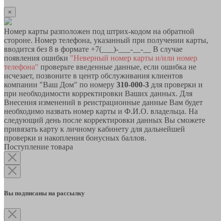
×
Номер карты разположен под штрих-кодом на обратной
стороне. Номер телефона, указанный при получении карты,
вводится без 8 в формате +7(___)-___-__-__ В случае
появления ошибки
"Неверный номер карты и/или номер
телефона"
проверьте введенные данные, если ошибка не
исчезает, позвоните в центр обслуживания клиентов
компании "Ваш Дом" по номеру
310-000-3
для проверки и
при необходимости корректировки Ваших данных. Для
Внесения изменений в реистрационные данные Вам будет
необходимо назвать номер карты и Ф.И.О. владельца. На
следующий день после корректировки данных Вы сможете
привязать карту к личному кабинету для дальнейшей
проверки и накопления бонусных баллов.
Поступление товара
Вы подписаны на рассылку