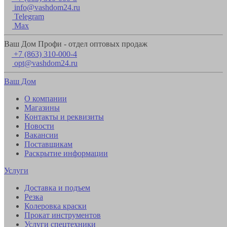
info@vashdom24.ru
Telegram
Max
Ваш Дом Профи - отдел оптовых продаж
+7 (863) 310-000-4
opt@vashdom24.ru
Ваш Дом
О компании
Магазины
Контакты и реквизиты
Новости
Вакансии
Поставщикам
Раскрытие информации
Услуги
Доставка и подъем
Резка
Колеровка краски
Прокат инструментов
Услуги спецтехники