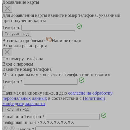
Добавление карты
Для добавления карты введите номер телефона, указанный
при получении карты
Телефон:
Возникли проблемы?
Напишите нам
Вход или регистрация
По номеру телефона
Вход с паролем
Введите номер телефона
Мы отправим вам код в смс на телефон или позвоним
Телефон
*
Нажимая на кнопку ниже, я даю
согласие на обработку
персональных данных
в соответствии с
Политикой
конфиденциальности
E-mail или Телефон
*
mail@mail.ru или 7XXXXXXXXXX
Пароль
*