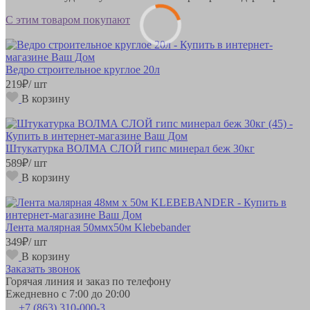
С этим товаром покупают
Ведро строительное круглое 20л
219
₽
/ шт
В корзину
Штукатурка ВОЛМА СЛОЙ гипс минерал беж 30кг
589
₽
/ шт
В корзину
Лента малярная 50ммх50м Klebebander
349
₽
/ шт
В корзину
Заказать звонок
Горячая линия и заказ по телефону
Ежедневно с 7:00 до 20:00
+7 (863) 310-000-3