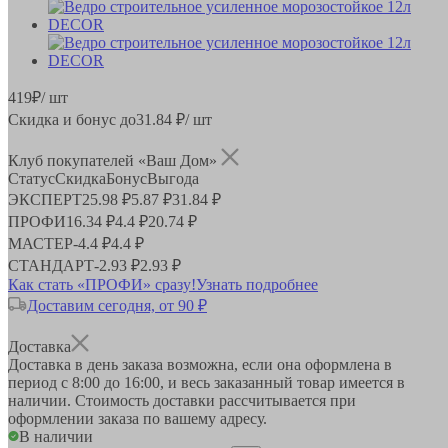
419
₽
/ шт
Скидка и бонус до
31.84
₽/ шт
Клуб покупателей «Ваш Дом»
Статус
Скидка
Бонус
Выгода
ЭКСПЕРТ
25.98 ₽
5.87 ₽
31.84 ₽
ПРОФИ
16.34 ₽
4.4 ₽
20.74 ₽
МАСТЕР
-
4.4 ₽
4.4 ₽
СТАНДАРТ
-
2.93 ₽
2.93 ₽
Как стать «ПРОФИ» сразу!
Узнать подробнее
Доставим сегодня, от 90 ₽
Доставка
Доставка в день заказа возможна, если она оформлена в
период
с 8:00 до 16:00
, и весь заказанный товар имеется в
наличии. Стоимость доставки рассчитывается при
оформлении заказа по вашему адресу.
В наличии