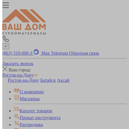
×
(863) 310-000-3
Max
Telegram
Обратная связь
Заказать звонок
Ваш город:
Ростов-на-Дону
Ростов-на-Дону
Батайск
Аксай
О компании
Магазины
Каталог товаров
Прокат инструмента
Распродажа