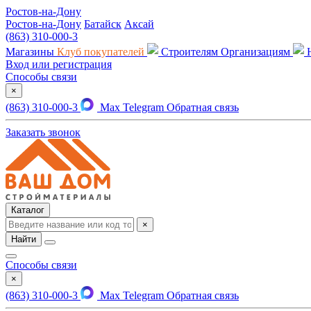
Ростов-на-Дону
Ростов-на-Дону
Батайск
Аксай
(863) 310-000-3
Магазины
Клуб покупателей
Строителям
Организациям
Вход или регистрация
Способы связи
×
(863) 310-000-3
Max
Telegram
Обратная связь
Заказать звонок
Каталог
×
Найти
Способы связи
×
(863) 310-000-3
Max
Telegram
Обратная связь