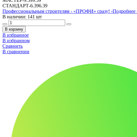
МАСТЕР
-
9.59
9.59
СТАНДАРТ
-
6.39
6.39
Профессиональным строителям -
«ПРОФИ»
сразу!
›
Подробнее 
В наличии: 141 шт
В корзину
В избранное
В избранном
Сравнить
В сравнении