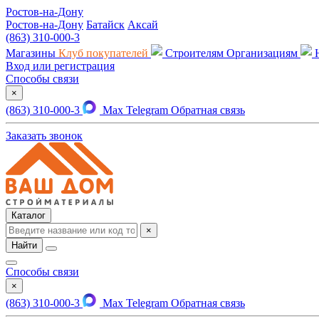
Ростов-на-Дону
Ростов-на-Дону
Батайск
Аксай
(863) 310-000-3
Магазины
Клуб покупателей
Строителям
Организациям
Вход или регистрация
Способы связи
×
(863) 310-000-3
Max
Telegram
Обратная связь
Заказать звонок
Каталог
×
Найти
Способы связи
×
(863) 310-000-3
Max
Telegram
Обратная связь