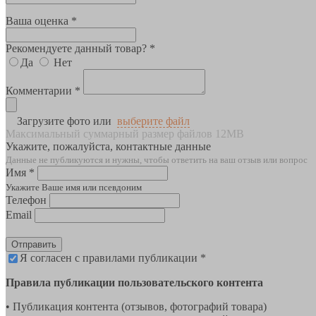
Ваша оценка *
Рекомендуете данный товар? *
Да
Нет
Комментарии *
Загрузите фото или
выберите файл
Максимальный суммарный размер файлов 12MB
Укажите, пожалуйста, контактные данные
Данные не публикуются и нужны, чтобы ответить на ваш отзыв или вопрос
Имя *
Укажите Ваше имя или псевдоним
Телефон
Email
Отправить
Я согласен с правилами публикации *
Правила публикации пользовательского контента
• Публикация контента (отзывов, фотографий товара)