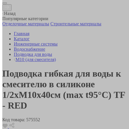
Назад
Популярные категории
Отделочные материалы
Строительные материалы
Главная
Каталог
Инженерные системы
Водоснабжение
Подводка для воды
М10 (для смесителя)
Подводка гибкая для воды к
смесителю в силиконе
1/2хM10х40см (max t95°С) TF
- RED
Код товара:
575552