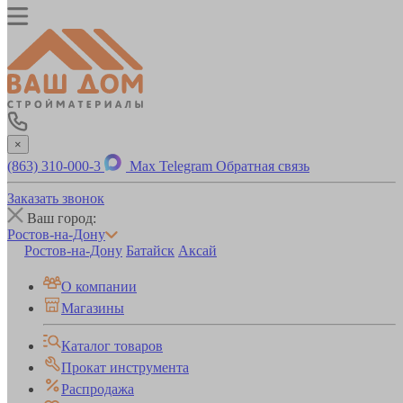
×
(863) 310-000-3
Max
Telegram
Обратная связь
Заказать звонок
Ваш город:
Ростов-на-Дону
Ростов-на-Дону
Батайск
Аксай
О компании
Магазины
Каталог товаров
Прокат инструмента
Распродажа