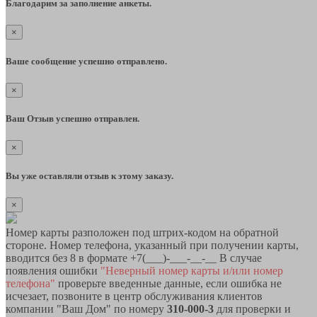
Благодарим за заполнение анкеты.
×
Ваше сообщение успешно отправлено.
×
Ваш Отзыв успешно отправлен.
×
Вы уже оставляли отзыв к этому заказу.
×
Номер карты разположен под штрих-кодом на обратной
стороне. Номер телефона, указанный при получении карты,
вводится без 8 в формате +7(___)-___-__-__ В случае
появления ошибки
"Неверный номер карты и/или номер
телефона"
проверьте введенные данные, если ошибка не
исчезает, позвоните в центр обслуживания клиентов
компании "Ваш Дом" по номеру
310-000-3
для проверки и