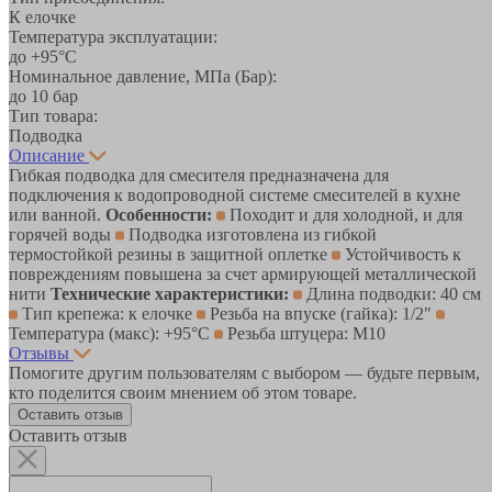
К елочке
Температура эксплуатации:
до +95°С
Номинальное давление, МПа (Бар):
до 10 бар
Тип товара:
Подводка
Описание
Гибкая подводка для смесителя предназначена для
подключения к водопроводной системе смесителей в кухне
или ванной.
Особенности:
Походит и для холодной, и для
горячей воды
Подводка изготовлена из гибкой
термостойкой резины в защитной оплетке
Устойчивость к
повреждениям повышена за счет армирующей металлической
нити
Технические характеристики:
Длина подводки: 40 см
Тип крепежа: к елочке
Резьба на впуске (гайка): 1/2"
Температура (макс): +95°С
Резьба штуцера: М10
Отзывы
Помогите другим пользователям с выбором — будьте первым,
кто поделится своим мнением об этом товаре.
Оставить отзыв
Оставить отзыв