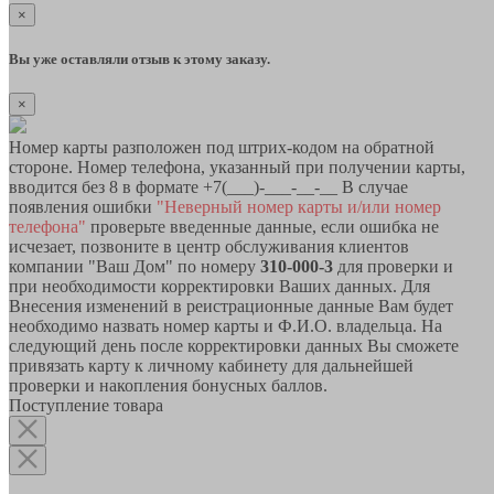
×
Вы уже оставляли отзыв к этому заказу.
×
Номер карты разположен под штрих-кодом на обратной
стороне. Номер телефона, указанный при получении карты,
вводится без 8 в формате +7(___)-___-__-__ В случае
появления ошибки
"Неверный номер карты и/или номер
телефона"
проверьте введенные данные, если ошибка не
исчезает, позвоните в центр обслуживания клиентов
компании "Ваш Дом" по номеру
310-000-3
для проверки и
при необходимости корректировки Ваших данных. Для
Внесения изменений в реистрационные данные Вам будет
необходимо назвать номер карты и Ф.И.О. владельца. На
следующий день после корректировки данных Вы сможете
привязать карту к личному кабинету для дальнейшей
проверки и накопления бонусных баллов.
Поступление товара