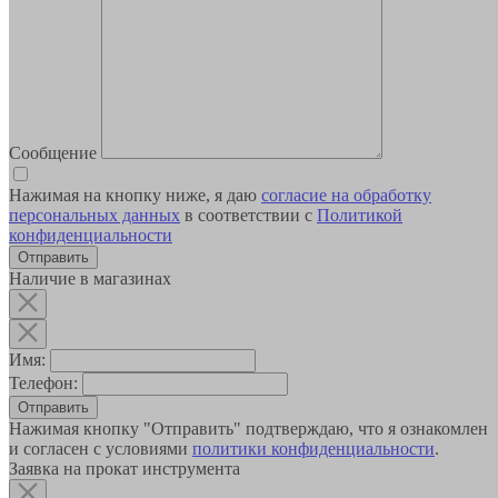
Сообщение
Нажимая на кнопку ниже, я даю
согласие на обработку
персональных данных
в соответствии с
Политикой
конфиденциальности
Наличие в магазинах
Имя:
Телефон:
Отправить
Нажимая кнопку "Отправить" подтверждаю, что я ознакомлен
и согласен с условиями
политики конфиденциальности
.
Заявка на прокат инструмента