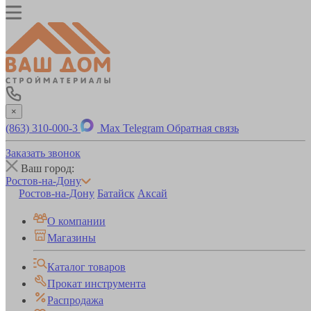
×
(863) 310-000-3
Max
Telegram
Обратная связь
Заказать звонок
Ваш город:
Ростов-на-Дону
Ростов-на-Дону
Батайск
Аксай
О компании
Магазины
Каталог товаров
Прокат инструмента
Распродажа