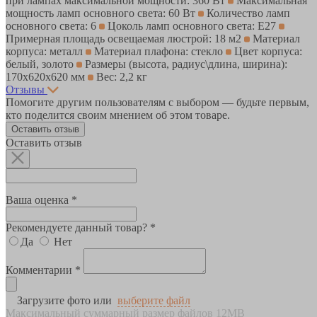
при лампах максимальной мощности: 360 Вт
Максимальная
мощность ламп основного света: 60 Вт
Количество ламп
основного света: 6
Цоколь ламп основного света: E27
Примерная площадь освещаемая люстрой: 18 м2
Материал
корпуса: металл
Материал плафона: стекло
Цвет корпуса:
белый, золото
Размеры (высота, радиус\длина, ширина):
170x620x620 мм
Вес: 2,2 кг
Отзывы
Помогите другим пользователям с выбором — будьте первым,
кто поделится своим мнением об этом товаре.
Оставить отзыв
Оставить отзыв
Ваша оценка *
Рекомендуете данный товар? *
Да
Нет
Комментарии *
Загрузите фото или
выберите файл
Максимальный суммарный размер файлов 12MB