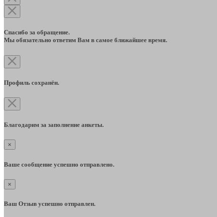
Спасибо за обращение.
Мы обязательно ответим Вам в самое ближайшее время.
Профиль сохранён.
Благодарим за заполнение анкеты.
×
Ваше сообщение успешно отправлено.
×
Ваш Отзыв успешно отправлен.