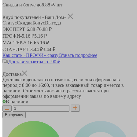
Скидка и бонус до
6.88
₽/ шт
Клуб покупателей «Ваш Дом»
Статус
Скидка
Бонус
Выгода
ЭКСПЕРТ
-
6.88 ₽
6.88 ₽
ПРОФИ
-
5.16 ₽
5.16 ₽
МАСТЕР
-
5.16 ₽
5.16 ₽
СТАНДАРТ
-
3.44 ₽
3.44 ₽
Как стать «ПРОФИ» сразу!
Узнать подробнее
Доставим завтра, от 90 ₽
Доставка
Доставка в день заказа возможна, если она оформлена в
период
с 8:00 до 16:00
, и весь заказанный товар имеется в
наличии. Стоимость доставки рассчитывается при
оформлении заказа по вашему адресу.
В наличии
В корзину