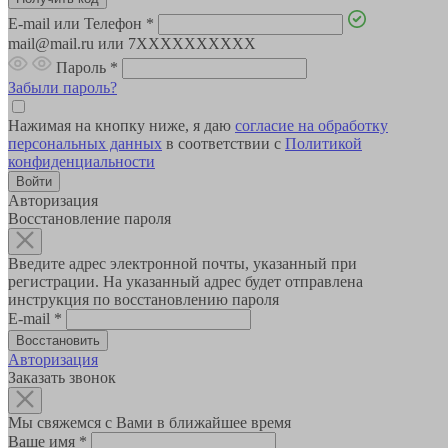
E-mail или Телефон
*
mail@mail.ru или 7XXXXXXXXXX
Пароль
*
Забыли пароль?
Нажимая на кнопку ниже, я даю
согласие на обработку
персональных данных
в соответствии с
Политикой
конфиденциальности
Авторизация
Восстановление пароля
Введите адрес электронной почты, указанный при
регистрации. На указанный адрес будет отправлена
инструкция по восстановлению пароля
E-mail
*
Авторизация
Заказать звонок
Мы свяжемся с Вами в ближайшее время
Ваше имя
*