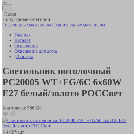
Назад
Популярные категории
Отделочные материалы
Строительные материалы
Главная
Каталог
Освещение
Освещение для дома
Люстры
Светильник потолочный
РС20005 WT+FG/6C 6х60W
E27 белый/золото РОССвет
Код товара:
586324
3 440
₽
/ шт