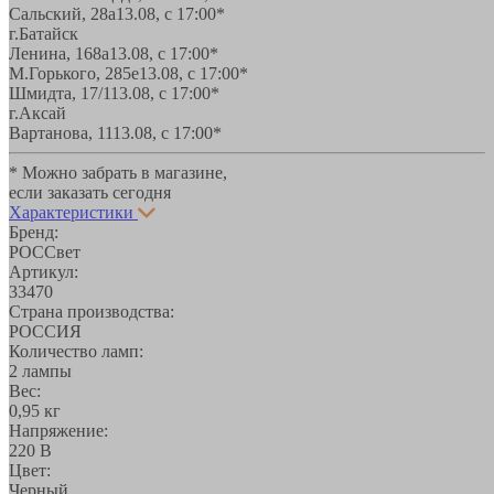
Сальский, 28a
13.08, с 17:00*
г.Батайск
Ленина, 168а
13.08, с 17:00*
М.Горького, 285е
13.08, с 17:00*
Шмидта, 17/1
13.08, с 17:00*
г.Аксай
Вартанова, 11
13.08, с 17:00*
* Можно забрать в магазине,
если заказать сегодня
Характеристики
Бренд:
РОССвет
Артикул:
33470
Страна производства:
РОССИЯ
Количество ламп:
2 лампы
Вес:
0,95 кг
Напряжение:
220 В
Цвет:
Черный