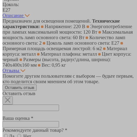
Цоколь:
E27
Описание
Предназначен для освещения помещений.
Технические
характеристики:
Напряжение: 220 В
Энергопотребление
при лампах максимальной мощности: 120 Вт
Максимальная
мощность ламп основного света: 60 Вт
Количество ламп
основного света: 2
Цоколь ламп основного света: E27
Примерная площадь освещаемая люстрой: 6 м2
Материал
корпуса: металл
Материал плафона: металл
Цвет корпуса:
черный
Размеры (высота, радиус\длина, ширина):
740x400x160 мм
Вес: 0,95 кг
Отзывы
Помогите другим пользователям с выбором — будьте первым,
кто поделится своим мнением об этом товаре.
Оставить отзыв
Оставить отзыв
Ваша оценка *
Рекомендуете данный товар? *
Да
Нет