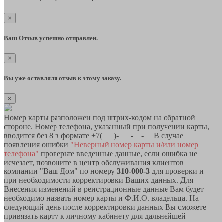
×
Ваш Отзыв успешно отправлен.
×
Вы уже оставляли отзыв к этому заказу.
×
Номер карты разположен под штрих-кодом на обратной
стороне. Номер телефона, указанный при получении карты,
вводится без 8 в формате +7(___)-___-__-__ В случае
появления ошибки
"Неверный номер карты и/или номер
телефона"
проверьте введенные данные, если ошибка не
исчезает, позвоните в центр обслуживания клиентов
компании "Ваш Дом" по номеру
310-000-3
для проверки и
при необходимости корректировки Ваших данных. Для
Внесения изменений в реистрационные данные Вам будет
необходимо назвать номер карты и Ф.И.О. владельца. На
следующий день после корректировки данных Вы сможете
привязать карту к личному кабинету для дальнейшей