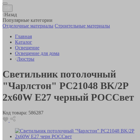
Назад
Популярные категории
Отделочные материалы
Строительные материалы
Главная
Каталог
Освещение
Освещение для дома
Люстры
Светильник потолочный
"Чарлстон" РС21048 BK/2P
2х60W E27 черный РОССвет
Код товара:
586287