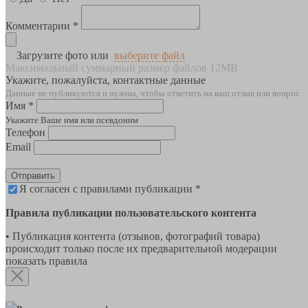
Комментарии *
Загрузите фото или
выберите файл
Максимальный суммарный размер файлов 12MB
Укажите, пожалуйста, контактные данные
Данные не публикуются и нужны, чтобы ответить на ваш отзыв или вопрос
Имя *
Укажите Ваше имя или псевдоним
Телефон
Email
Отправить
Я согласен с правилами публикации *
Правила публикации пользовательского контента
• Публикация контента (отзывов, фотографий товара)
происходит только после их предварительной модерации
показать правила