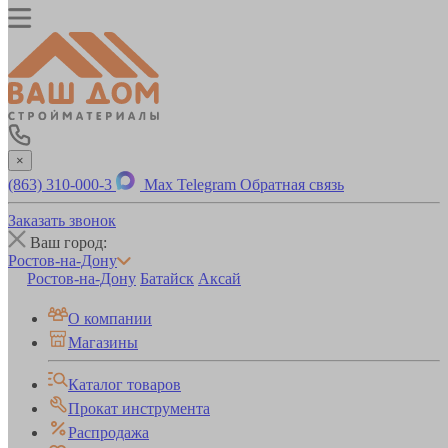
×
(863) 310-000-3
Max
Telegram
Обратная связь
Заказать звонок
Ваш город:
Ростов-на-Дону
Ростов-на-Дону
Батайск
Аксай
О компании
Магазины
Каталог товаров
Прокат инструмента
Распродажа