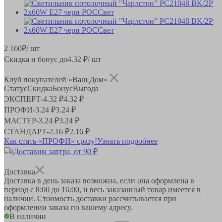
2 160
₽
/ шт
Скидка и бонус до
4.32
₽/ шт
Клуб покупателей «Ваш Дом»
Статус
Скидка
Бонус
Выгода
ЭКСПЕРТ
-
4.32 ₽
4.32 ₽
ПРОФИ
-
3.24 ₽
3.24 ₽
МАСТЕР
-
3.24 ₽
3.24 ₽
СТАНДАРТ
-
2.16 ₽
2.16 ₽
Как стать «ПРОФИ» сразу!
Узнать подробнее
Доставим завтра, от 90 ₽
Доставка
Доставка в день заказа возможна, если она оформлена в
период
с 8:00 до 16:00
, и весь заказанный товар имеется в
наличии. Стоимость доставки рассчитывается при
оформлении заказа по вашему адресу.
В наличии