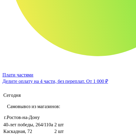
Плати частями
Делите оплату на 4 части, без переплат.
От 1 000 ₽
Сегодня
Самовывоз из магазинов:
г.Ростов-на-Дону
40-лет победы, 264/110а
2 шт
Каскадная, 72
2 шт