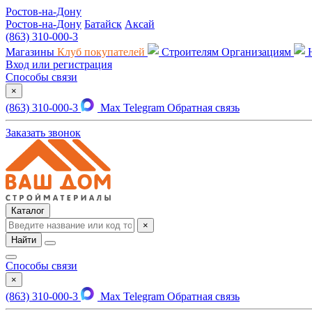
Ростов-на-Дону
Ростов-на-Дону
Батайск
Аксай
(863) 310-000-3
Магазины
Клуб покупателей
Строителям
Организациям
Вход или регистрация
Способы связи
×
(863) 310-000-3
Max
Telegram
Обратная связь
Заказать звонок
Каталог
×
Найти
Способы связи
×
(863) 310-000-3
Max
Telegram
Обратная связь