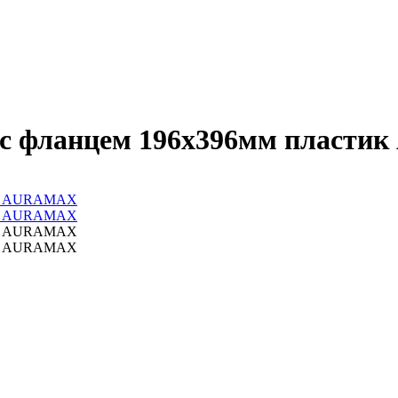
 с фланцем 196х396мм пласт