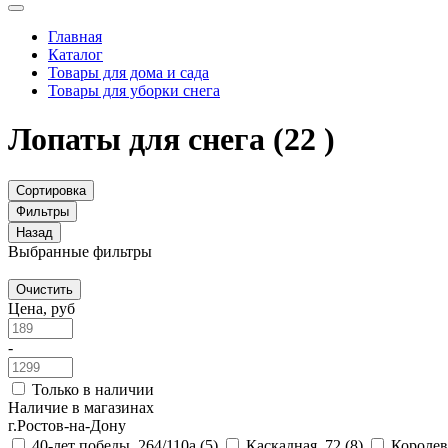
Главная
Каталог
Товары для дома и сада
Товары для уборки снега
Лопаты для снега
(22 )
Сортировка
Фильтры
Назад
Выбранные фильтры
Очистить
Цена, руб
-
Только в наличии
Наличие в магазинах
г.Ростов-на-Дону
40-лет победы, 264/110а
(5)
Каскадная, 72
(8)
Королев