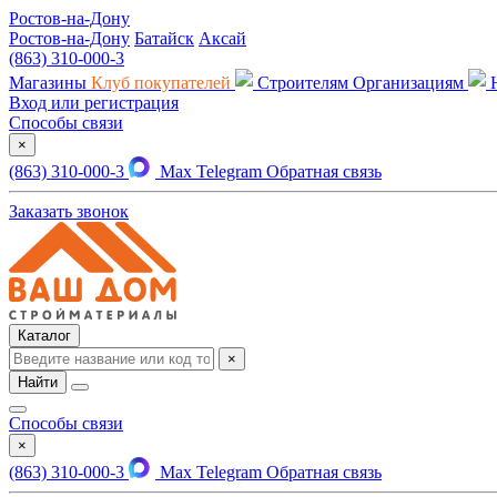
Ростов-на-Дону
Ростов-на-Дону
Батайск
Аксай
(863) 310-000-3
Магазины
Клуб покупателей
Строителям
Организациям
Вход или регистрация
Способы связи
×
(863) 310-000-3
Max
Telegram
Обратная связь
Заказать звонок
Каталог
×
Найти
Способы связи
×
(863) 310-000-3
Max
Telegram
Обратная связь