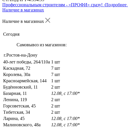
Профессиональным строителям -
«ПРОФИ»
сразу!
›
Подробнее 
Наличие в магазинах
Наличие в магазинах
Сегодня
Самовывоз из магазинов:
г.Ростов-на-Дону
40-лет победы, 264/110а
1 шт
Каскадная, 72
7 шт
Королева, 30а
7 шт
Красноармейская, 144
1 шт
Будённовский, 11
2 шт
Базарная, 11
12.08, с 17:00*
Ленина, 119
2 шт
Горсоветская, 45
2 шт
Тибетская, 34
2 шт
Ларина, 45
12.08, с 17:00*
Малиновского, 48а
12.08, с 17:00*