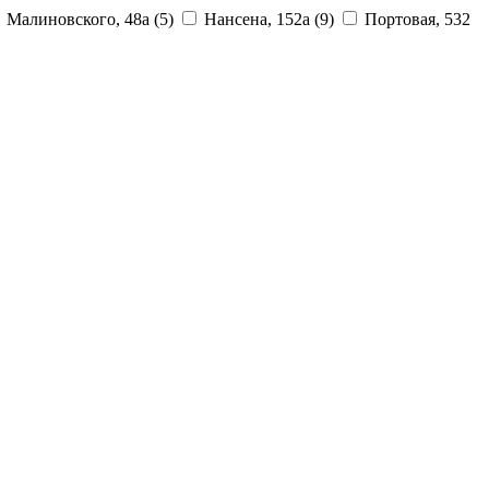
Малиновского, 48а
(5)
Нансена, 152а
(9)
Портовая, 532