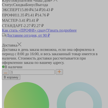
Клуб покупателей «Ваш Дом»
Статус
Скидка
Бонус
Выгода
ЭКСПЕРТ
15.89 ₽
4.54 ₽
20.43 ₽
ПРОФИ
11.35 ₽
3.41 ₽
14.76 ₽
МАСТЕР
-
3.41 ₽
3.41 ₽
СТАНДАРТ
-
2.27 ₽
2.27 ₽
Как стать «ПРОФИ» сразу!
Узнать подробнее
Доставим сегодня, от 90 ₽
Доставка
Доставка в день заказа возможна, если она оформлена в
период
с 8:00 до 16:00
, и весь заказанный товар имеется в
наличии. Стоимость доставки рассчитывается при
оформлении заказа по вашему адресу.
В наличии
В корзину