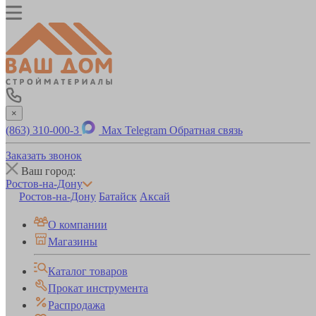
×
(863) 310-000-3
Max
Telegram
Обратная связь
Заказать звонок
Ваш город:
Ростов-на-Дону
Ростов-на-Дону
Батайск
Аксай
О компании
Магазины
Каталог товаров
Прокат инструмента
Распродажа