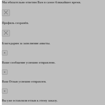
Мы обязательно ответим Вам в самое ближайшее время.
Профиль сохранён.
Благодарим за заполнение анкеты.
×
Ваше сообщение успешно отправлено.
×
Ваш Отзыв успешно отправлен.
×
Вы уже оставляли отзыв к этому заказу.