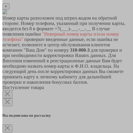
×
Номер карты разположен под штрих-кодом на обратной
стороне. Номер телефона, указанный при получении карты,
вводится без 8 в формате +7(___)-___-__-__ В случае
появления ошибки
"Неверный номер карты и/или номер
телефона"
проверьте введенные данные, если ошибка не
исчезает, позвоните в центр обслуживания клиентов
компании "Ваш Дом" по номеру
310-000-3
для проверки и
при необходимости корректировки Ваших данных. Для
Внесения изменений в реистрационные данные Вам будет
необходимо назвать номер карты и Ф.И.О. владельца. На
следующий день после корректировки данных Вы сможете
привязать карту к личному кабинету для дальнейшей
проверки и накопления бонусных баллов.
Поступление товара
Вы подписаны на рассылку