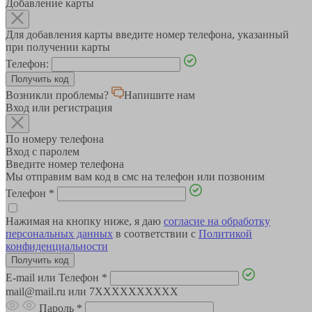
Добавление карты
Для добавления карты введите номер телефона, указанный
при получении карты
Телефон:
Возникли проблемы?
Напишите нам
Вход или регистрация
По номеру телефона
Вход с паролем
Введите номер телефона
Мы отправим вам код в смс на телефон или позвоним
Телефон
*
Нажимая на кнопку ниже, я даю
согласие на обработку
персональных данных
в соответствии с
Политикой
конфиденциальности
E-mail или Телефон
*
mail@mail.ru или 7XXXXXXXXXX
Пароль
*