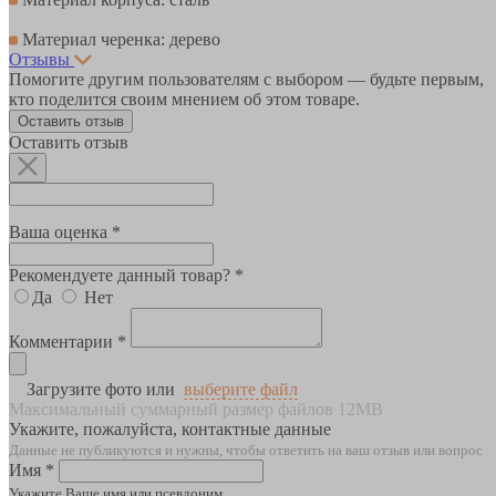
Материал черенка: дерево
Отзывы
Помогите другим пользователям с выбором — будьте первым,
кто поделится своим мнением об этом товаре.
Оставить отзыв
Оставить отзыв
Ваша оценка *
Рекомендуете данный товар? *
Да
Нет
Комментарии *
Загрузите фото или
выберите файл
Максимальный суммарный размер файлов 12MB
Укажите, пожалуйста, контактные данные
Данные не публикуются и нужны, чтобы ответить на ваш отзыв или вопрос
Имя *
Укажите Ваше имя или псевдоним