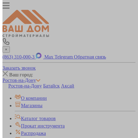
×
(863) 310-000-3
Max
Telegram
Обратная связь
Заказать звонок
Ваш город:
Ростов-на-Дону
Ростов-на-Дону
Батайск
Аксай
О компании
Магазины
Каталог товаров
Прокат инструмента
Распродажа