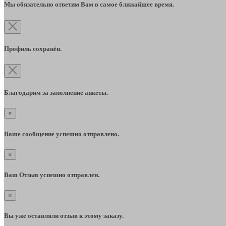
Мы обязательно ответим Вам в самое ближайшее время.
Профиль сохранён.
Благодарим за заполнение анкеты.
×
Ваше сообщение успешно отправлено.
×
Ваш Отзыв успешно отправлен.
×
Вы уже оставляли отзыв к этому заказу.