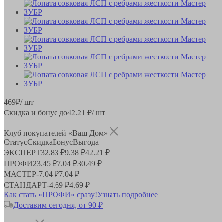
469
₽
/ шт
Скидка и бонус до
42.21
₽/ шт
Клуб покупателей «Ваш Дом»
Статус
Скидка
Бонус
Выгода
ЭКСПЕРТ
32.83 ₽
9.38 ₽
42.21 ₽
ПРОФИ
23.45 ₽
7.04 ₽
30.49 ₽
МАСТЕР
-
7.04 ₽
7.04 ₽
СТАНДАРТ
-
4.69 ₽
4.69 ₽
Как стать «ПРОФИ» сразу!
Узнать подробнее
Доставим сегодня, от 90 ₽