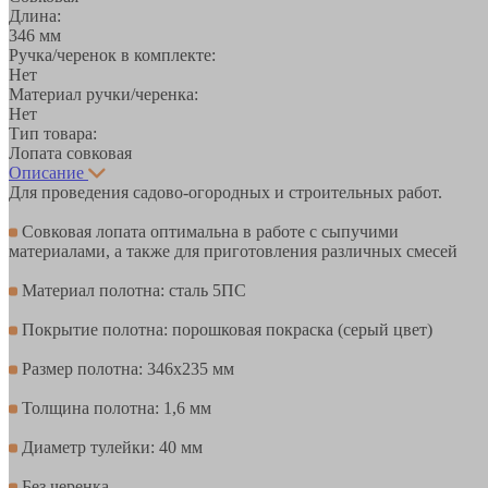
Длина:
346 мм
Ручка/черенок в комплекте:
Нет
Материал ручки/черенка:
Нет
Тип товара:
Лопата совковая
Описание
Для проведения садово-огородных и строительных работ.
Совковая лопата оптимальна в работе с сыпучими
материалами, а также для приготовления различных смесей
Материал полотна: сталь 5ПС
Покрытие полотна: порошковая покраска (серый цвет)
Размер полотна: 346х235 мм
Толщина полотна: 1,6 мм
Диаметр тулейки: 40 мм
Без черенка