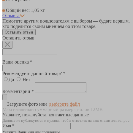
Общий вес: 1,05 кг
Отзывы
Помогите другим пользователям с выбором — будьте первым,
кто поделится своим мнением об этом товаре.
Оставить отзыв
Оставить отзыв
Ваша оценка *
Рекомендуете данный товар? *
Да
Нет
Комментарии *
Загрузите фото или
выберите файл
Максимальный суммарный размер файлов 12MB
Укажите, пожалуйста, контактные данные
Данные не публикуются и нужны, чтобы ответить на ваш отзыв или вопрос
Имя *
Укажите Ваше имя или псевдоним