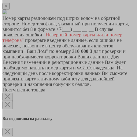
×
Номер карты разположен под штрих-кодом на обратной
стороне. Номер телефона, указанный при получении карты,
вводится без 8 в формате +7(___)-___-__-__ В случае
появления ошибки
"Неверный номер карты и/или номер
телефона"
проверьте введенные данные, если ошибка не
исчезает, позвоните в центр обслуживания клиентов
компании "Ваш Дом" по номеру
310-000-3
для проверки и
при необходимости корректировки Ваших данных. Для
Внесения изменений в реистрационные данные Вам будет
необходимо назвать номер карты и Ф.И.О. владельца. На
следующий день после корректировки данных Вы сможете
привязать карту к личному кабинету для дальнейшей
проверки и накопления бонусных баллов.
Поступление товара
Вы подписаны на рассылку