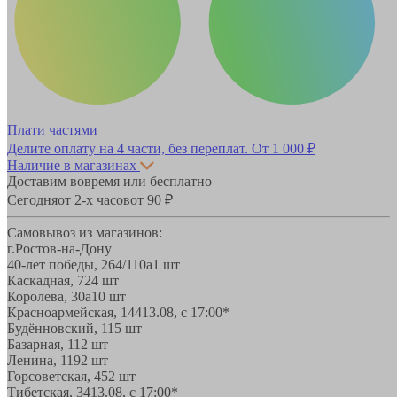
Плати частями
Делите оплату на 4 части, без переплат.
От 1 000 ₽
Наличие в магазинах
Доставим вовремя или бесплатно
Сегодня
от 2-х часов
от 90 ₽
Самовывоз из магазинов:
г.Ростов-на-Дону
40-лет победы, 264/110а
1 шт
Каскадная, 72
4 шт
Королева, 30а
10 шт
Красноармейская, 144
13.08, с 17:00*
Будённовский, 11
5 шт
Базарная, 11
2 шт
Ленина, 119
2 шт
Горсоветская, 45
2 шт
Тибетская, 34
13.08, с 17:00*