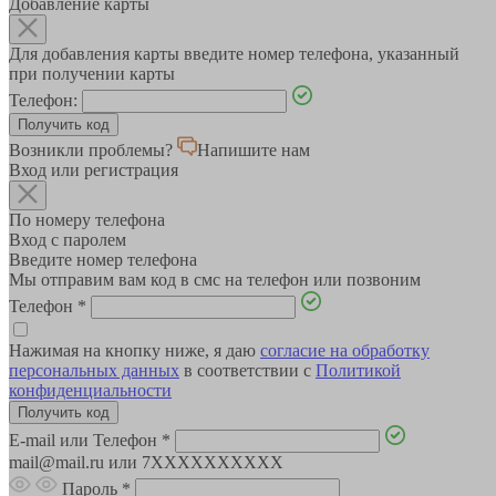
Добавление карты
Для добавления карты введите номер телефона, указанный
при получении карты
Телефон:
Возникли проблемы?
Напишите нам
Вход или регистрация
По номеру телефона
Вход с паролем
Введите номер телефона
Мы отправим вам код в смс на телефон или позвоним
Телефон
*
Нажимая на кнопку ниже, я даю
согласие на обработку
персональных данных
в соответствии с
Политикой
конфиденциальности
E-mail или Телефон
*
mail@mail.ru или 7XXXXXXXXXX
Пароль
*