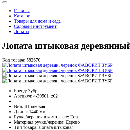
Главная
Каталог
Товары для дома и сада
Садовый инструмент
Лопаты
Лопата штыковая деревянны
Код товара:
582670
Бренд:
Зубр
Артикул:
4-39501_z02
Вид:
Штыковая
Длина:
1440 мм
Ручка/черенок в комплекте:
Есть
Материал ручки/черенка:
Дерево
Тип товара:
Лопата штыковая