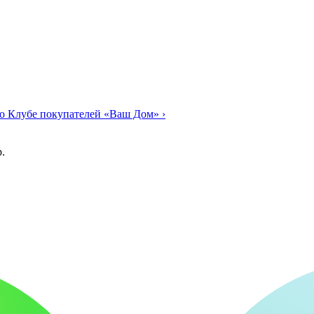
о Клубе покупателей «Ваш Дом»
›
.