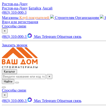
Ростов-на-Дону
Ростов-на-Дону
Батайск
Аксай
(863) 310-000-3
Магазины
Клуб покупателей
Строителям
Организациям
Вход или регистрация
Способы связи
×
(863) 310-000-3
Max
Telegram
Обратная связь
Заказать звонок
Каталог
×
Найти
Способы связи
×
(863) 310-000-3
Max
Telegram
Обратная связь