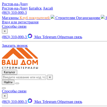
Ростов-на-Дону
Ростов-на-Дону
Батайск
Аксай
(863) 310-000-3
Магазины
Клуб покупателей
Строителям
Организациям
Вход или регистрация
Способы связи
×
(863) 310-000-3
Max
Telegram
Обратная связь
Заказать звонок
Каталог
×
Найти
Способы связи
×
(863) 310-000-3
Max
Telegram
Обратная связь