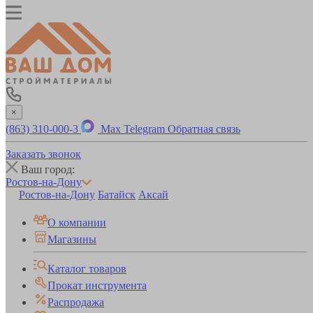
×
(863) 310-000-3
Max
Telegram
Обратная связь
Заказать звонок
Ваш город:
Ростов-на-Дону
Ростов-на-Дону
Батайск
Аксай
О компании
Магазины
Каталог товаров
Прокат инструмента
Распродажа