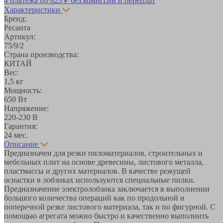
4 платежа по
823 ₽
без комиссий и переплат
Характеристики
Бренд:
Ресанта
Артикул:
75/9/2
Страна производства:
КИТАЙ
Вес:
1,5 кг
Мощность:
650 Вт
Напряжение:
220-230 В
Гарантия:
24 мес.
Описание
Предназначен для резки пиломатериалов, строительных и
мебельных плит на основе древесины, листового металла,
пластмассы и других материалов. В качестве режущей
оснастки в лобзиках используются специальные пилки.
Предназначение электролобзика заключается в выполнении
большого количества операций как по продольной и
поперечной резке листового материала, так и по фигурной. С
помощью агрегата можно быстро и качественно выполнить