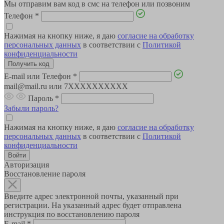
Мы отправим вам код в смс на телефон или позвоним
Телефон
*
Нажимая на кнопку ниже, я даю
согласие на обработку
персональных данных
в соответствии с
Политикой
конфиденциальности
E-mail или Телефон
*
mail@mail.ru или 7XXXXXXXXXX
Пароль
*
Забыли пароль?
Нажимая на кнопку ниже, я даю
согласие на обработку
персональных данных
в соответствии с
Политикой
конфиденциальности
Авторизация
Восстановление пароля
Введите адрес электронной почты, указанный при
регистрации. На указанный адрес будет отправлена
инструкция по восстановлению пароля
E-mail
*