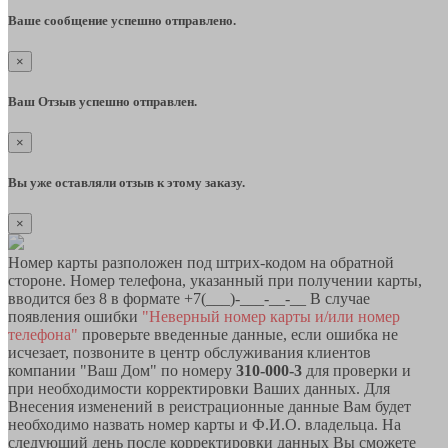
Ваше сообщение успешно отправлено.
×
Ваш Отзыв успешно отправлен.
×
Вы уже оставляли отзыв к этому заказу.
×
Номер карты разположен под штрих-кодом на обратной
стороне. Номер телефона, указанный при получении карты,
вводится без 8 в формате +7(___)-___-__-__ В случае
появления ошибки
"Неверный номер карты и/или номер
телефона"
проверьте введенные данные, если ошибка не
исчезает, позвоните в центр обслуживания клиентов
компании "Ваш Дом" по номеру
310-000-3
для проверки и
при необходимости корректировки Ваших данных. Для
Внесения изменений в реистрационные данные Вам будет
необходимо назвать номер карты и Ф.И.О. владельца. На
следующий день после корректировки данных Вы сможете