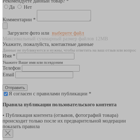
Рекомендуете данный товар? *
Да
Нет
Комментарии *
Загрузите фото или
выберите файл
Максимальный суммарный размер файлов 12MB
Укажите, пожалуйста, контактные данные
Данные не публикуются и нужны, чтобы ответить на ваш отзыв или вопрос
Имя *
Укажите Ваше имя или псевдоним
Телефон
Email
Отправить
Я согласен с правилами публикации *
Правила публикации пользовательского контента
• Публикация контента (отзывов, фотографий товара)
происходит только после их предварительной модерации
показать правила