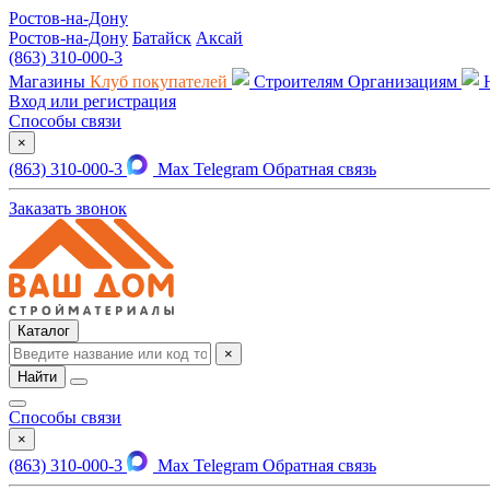
Ростов-на-Дону
Ростов-на-Дону
Батайск
Аксай
(863) 310-000-3
Магазины
Клуб покупателей
Строителям
Организациям
Вход или регистрация
Способы связи
×
(863) 310-000-3
Max
Telegram
Обратная связь
Заказать звонок
Каталог
×
Найти
Способы связи
×
(863) 310-000-3
Max
Telegram
Обратная связь