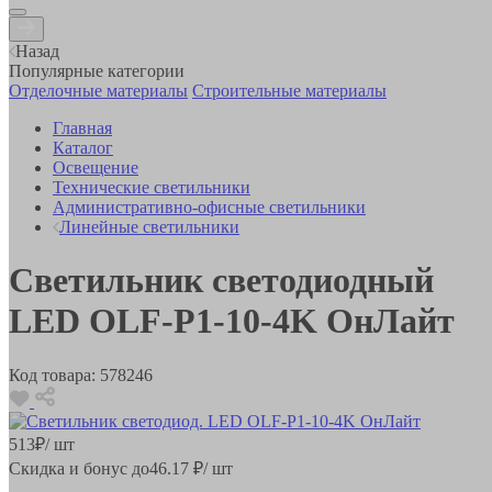
Назад
Популярные категории
Отделочные материалы
Строительные материалы
Главная
Каталог
Освещение
Технические светильники
Административно-офисные светильники
Линейные светильники
Светильник светодиодный
LED OLF-P1-10-4K ОнЛайт
Код товара:
578246
513
₽
/ шт
Скидка и бонус до
46.17
₽/ шт