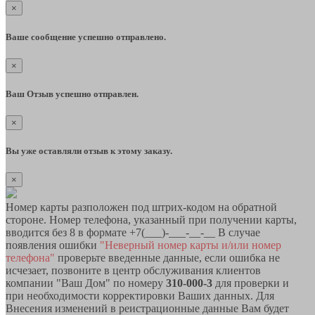
×
Ваше сообщение успешно отправлено.
×
Ваш Отзыв успешно отправлен.
×
Вы уже оставляли отзыв к этому заказу.
×
Номер карты разположен под штрих-кодом на обратной
стороне. Номер телефона, указанный при получении карты,
вводится без 8 в формате +7(___)-___-__-__ В случае
появления ошибки
"Неверный номер карты и/или номер
телефона"
проверьте введенные данные, если ошибка не
исчезает, позвоните в центр обслуживания клиентов
компании "Ваш Дом" по номеру
310-000-3
для проверки и
при необходимости корректировки Ваших данных. Для
Внесения изменений в реистрационные данные Вам будет