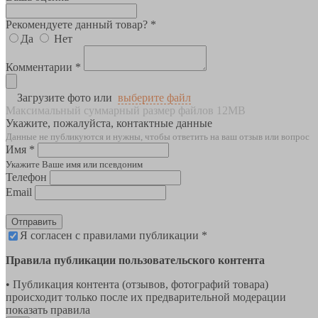
Рекомендуете данный товар? *
Да
Нет
Комментарии *
Загрузите фото или
выберите файл
Максимальный суммарный размер файлов 12MB
Укажите, пожалуйста, контактные данные
Данные не публикуются и нужны, чтобы ответить на ваш отзыв или вопрос
Имя *
Укажите Ваше имя или псевдоним
Телефон
Email
Отправить
Я согласен с правилами публикации *
Правила публикации пользовательского контента
• Публикация контента (отзывов, фотографий товара)
происходит только после их предварительной модерации
показать правила