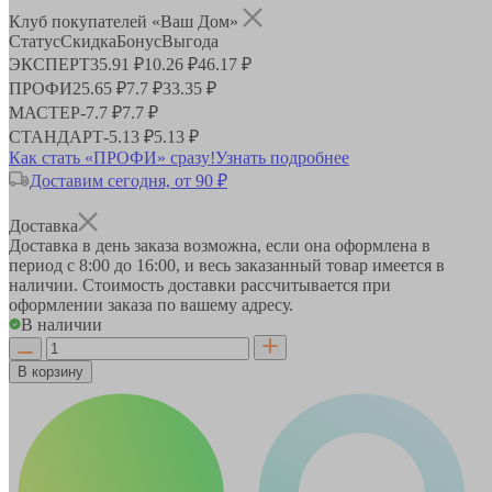
Клуб покупателей «Ваш Дом»
Статус
Скидка
Бонус
Выгода
ЭКСПЕРТ
35.91 ₽
10.26 ₽
46.17 ₽
ПРОФИ
25.65 ₽
7.7 ₽
33.35 ₽
МАСТЕР
-
7.7 ₽
7.7 ₽
СТАНДАРТ
-
5.13 ₽
5.13 ₽
Как стать «ПРОФИ» сразу!
Узнать подробнее
Доставим сегодня, от 90 ₽
Доставка
Доставка в день заказа возможна, если она оформлена в
период
с 8:00 до 16:00
, и весь заказанный товар имеется в
наличии. Стоимость доставки рассчитывается при
оформлении заказа по вашему адресу.
В наличии
В корзину