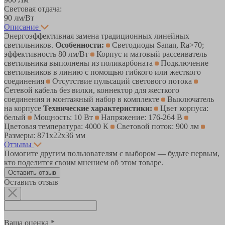
Световая отдача:
90 лм/Вт
Описание
Энергоэффективная замена традиционных линейных
светильников.
Особенности:
Светодиоды Sanan, Ra>70;
эффективность 80 лм/Вт
Корпус и матовый рассеиватель
светильника выполнены из поликарбоната
Подключение
светильников в линию с помощью гибкого или жесткого
соединения
Отсутствие пульсаций светового потока
Сетевой кабель без вилки, коннектор для жесткого
соединения и монтажный набор в комплекте
Выключатель
на корпусе
Технические характеристики:
Цвет корпуса:
белый
Мощность: 10 Вт
Напряжение: 176-264 В
Цветовая температура: 4000 К
Световой поток: 900 лм
Размеры: 871х22х36 мм
Отзывы
Помогите другим пользователям с выбором — будьте первым,
кто поделится своим мнением об этом товаре.
Оставить отзыв
Оставить отзыв
Ваша оценка *