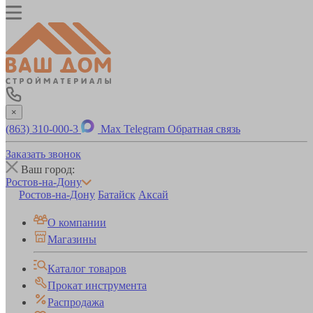
×
(863) 310-000-3
Max
Telegram
Обратная связь
Заказать звонок
Ваш город:
Ростов-на-Дону
Ростов-на-Дону
Батайск
Аксай
О компании
Магазины
Каталог товаров
Прокат инструмента
Распродажа