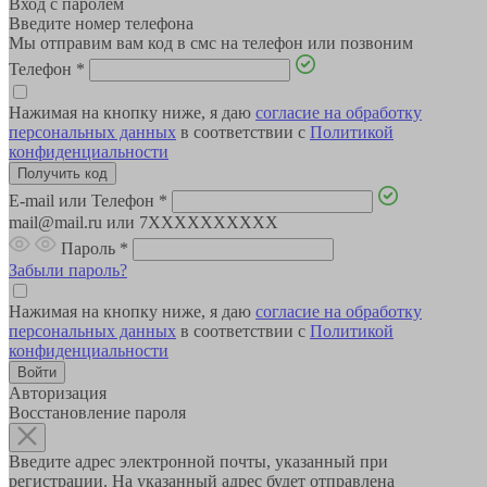
Вход с паролем
Введите номер телефона
Мы отправим вам код в смс на телефон или позвоним
Телефон
*
Нажимая на кнопку ниже, я даю
согласие на обработку
персональных данных
в соответствии с
Политикой
конфиденциальности
E-mail или Телефон
*
mail@mail.ru или 7XXXXXXXXXX
Пароль
*
Забыли пароль?
Нажимая на кнопку ниже, я даю
согласие на обработку
персональных данных
в соответствии с
Политикой
конфиденциальности
Авторизация
Восстановление пароля
Введите адрес электронной почты, указанный при
регистрации. На указанный адрес будет отправлена