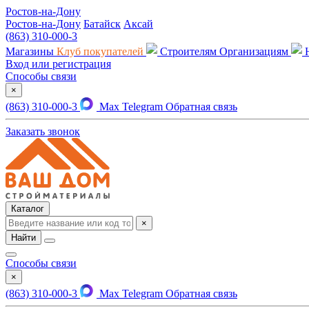
Ростов-на-Дону
Ростов-на-Дону
Батайск
Аксай
(863) 310-000-3
Магазины
Клуб покупателей
Строителям
Организациям
Вход или регистрация
Способы связи
×
(863) 310-000-3
Max
Telegram
Обратная связь
Заказать звонок
Каталог
×
Найти
Способы связи
×
(863) 310-000-3
Max
Telegram
Обратная связь