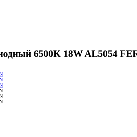
диодный 6500K 18W AL5054 F