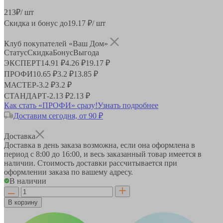
213
₽
/ шт
Скидка и бонус до
19.17
₽/ шт
Клуб покупателей «Ваш Дом»
Статус
Скидка
Бонус
Выгода
ЭКСПЕРТ
14.91 ₽
4.26 ₽
19.17 ₽
ПРОФИ
10.65 ₽
3.2 ₽
13.85 ₽
МАСТЕР
-
3.2 ₽
3.2 ₽
СТАНДАРТ
-
2.13 ₽
2.13 ₽
Как стать «ПРОФИ» сразу!
Узнать подробнее
Доставим сегодня, от 90 ₽
Доставка
Доставка в день заказа возможна, если она оформлена в
период
с 8:00 до 16:00
, и весь заказанный товар имеется в
наличии. Стоимость доставки рассчитывается при
оформлении заказа по вашему адресу.
В наличии
В корзину