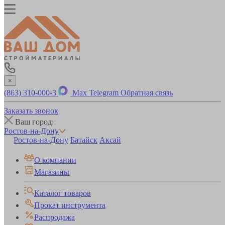
×
(863) 310-000-3
Max
Telegram
Обратная связь
Заказать звонок
Ваш город:
Ростов-на-Дону
Ростов-на-Дону
Батайск
Аксай
О компании
Магазины
Каталог товаров
Прокат инструмента
Распродажа