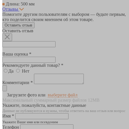
Длина: 500 мм
Отзывы
Помогите другим пользователям с выбором — будьте первым,
кто поделится своим мнением об этом товаре.
Оставить отзыв
Оставить отзыв
Ваша оценка *
Рекомендуете данный товар? *
Да
Нет
Комментарии *
Загрузите фото или
выберите файл
Максимальный суммарный размер файлов 12MB
Укажите, пожалуйста, контактные данные
Данные не публикуются и нужны, чтобы ответить на ваш отзыв или вопрос
Имя *
Укажите Ваше имя или псевдоним
Телефон