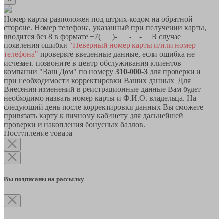
Номер карты разположен под штрих-кодом на обратной
стороне. Номер телефона, указанный при получении карты,
вводится без 8 в формате +7(___)-___-__-__ В случае
появления ошибки
"Неверный номер карты и/или номер
телефона"
проверьте введенные данные, если ошибка не
исчезает, позвоните в центр обслуживания клиентов
компании "Ваш Дом" по номеру
310-000-3
для проверки и
при необходимости корректировки Ваших данных. Для
Внесения изменений в реистрационные данные Вам будет
необходимо назвать номер карты и Ф.И.О. владельца. На
следующий день после корректировки данных Вы сможете
привязать карту к личному кабинету для дальнейшей
проверки и накопления бонусных баллов.
Поступление товара
Вы подписаны на рассылку