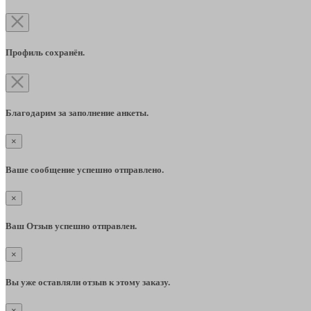
Профиль сохранён.
Благодарим за заполнение анкеты.
×
Ваше сообщение успешно отправлено.
×
Ваш Отзыв успешно отправлен.
×
Вы уже оставляли отзыв к этому заказу.
×