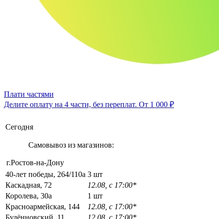
Плати частями
Делите оплату на 4 части, без переплат.
От 1 000 ₽
Сегодня
Самовывоз из магазинов:
г.Ростов-на-Дону
40-лет победы, 264/110а
3 шт
Каскадная, 72
12.08, с 17:00*
Королева, 30а
1 шт
Красноармейская, 144
12.08, с 17:00*
Будённовский, 11
12.08, с 17:00*