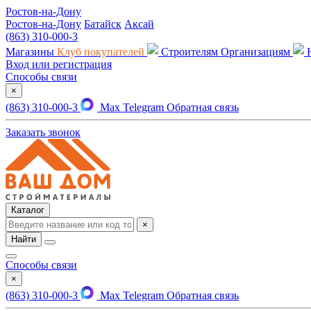
Ростов-на-Дону
Ростов-на-Дону
Батайск
Аксай
(863) 310-000-3
Магазины
Клуб покупателей
Строителям
Организациям
Вход или регистрация
Способы связи
×
(863) 310-000-3
Max
Telegram
Обратная связь
Заказать звонок
Каталог
×
Найти
Способы связи
×
(863) 310-000-3
Max
Telegram
Обратная связь