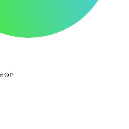
от 90 ₽