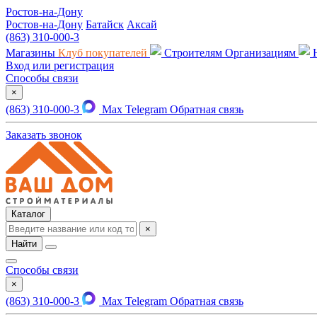
Ростов-на-Дону
Ростов-на-Дону
Батайск
Аксай
(863) 310-000-3
Магазины
Клуб покупателей
Строителям
Организациям
Вход или регистрация
Способы связи
×
(863) 310-000-3
Max
Telegram
Обратная связь
Заказать звонок
Каталог
×
Найти
Способы связи
×
(863) 310-000-3
Max
Telegram
Обратная связь