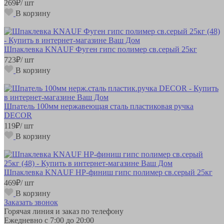
269
₽
/ шт
В корзину
Шпаклевка KNAUF Фуген гипс полимер св.серый 25кг
723
₽
/ шт
В корзину
Шпатель 100мм нержавеющая сталь пластиковая ручка
DECOR
119
₽
/ шт
В корзину
Шпаклевка KNAUF HP-финиш гипс полимер св.серый 25кг
469
₽
/ шт
В корзину
Заказать звонок
Горячая линия и заказ по телефону
Ежедневно с 7:00 до 20:00