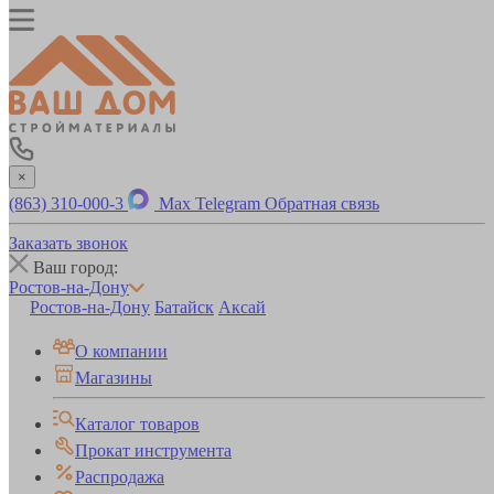
×
(863) 310-000-3
Max
Telegram
Обратная связь
Заказать звонок
Ваш город:
Ростов-на-Дону
Ростов-на-Дону
Батайск
Аксай
О компании
Магазины
Каталог товаров
Прокат инструмента
Распродажа