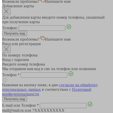
Возникли проблемы?
Напишите нам
Добавление карты
Для добавления карты введите номер телефона, указанный
при получении карты
Телефон:
Возникли проблемы?
Напишите нам
Вход или регистрация
По номеру телефона
Вход с паролем
Введите номер телефона
Мы отправим вам код в смс на телефон или позвоним
Телефон
*
Нажимая на кнопку ниже, я даю
согласие на обработку
персональных данных
в соответствии с
Политикой
конфиденциальности
E-mail или Телефон
*
mail@mail.ru или 7XXXXXXXXXX