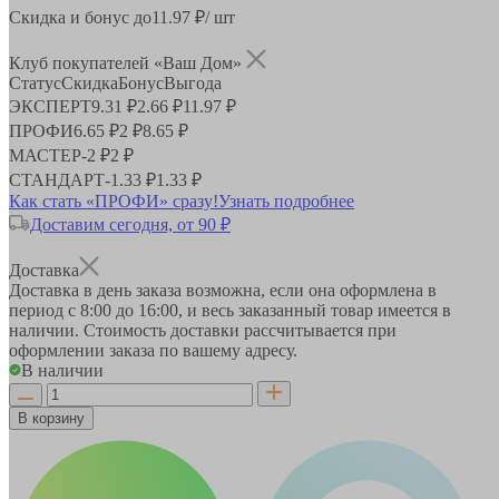
Скидка и бонус до
11.97
₽/ шт
Клуб покупателей «Ваш Дом»
Статус
Скидка
Бонус
Выгода
ЭКСПЕРТ
9.31 ₽
2.66 ₽
11.97 ₽
ПРОФИ
6.65 ₽
2 ₽
8.65 ₽
МАСТЕР
-
2 ₽
2 ₽
СТАНДАРТ
-
1.33 ₽
1.33 ₽
Как стать «ПРОФИ» сразу!
Узнать подробнее
Доставим сегодня, от 90 ₽
Доставка
Доставка в день заказа возможна, если она оформлена в
период
с 8:00 до 16:00
, и весь заказанный товар имеется в
наличии. Стоимость доставки рассчитывается при
оформлении заказа по вашему адресу.
В наличии
В корзину