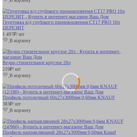
В корзину
Грунтовка в/д глубокого проникновения СТ17 PRO 10л
ЦЕРЕЗИТ
1 497
₽
/ шт
В корзину
Ведро строительное круглое 20л
219
₽
/ шт
В корзину
Профиль потолочный 60х27х3000мм 0,60мм KNAUF
383
₽
/ шт
В корзину
Профиль направляющий 28х27х3000мм 0,60мм Knauf