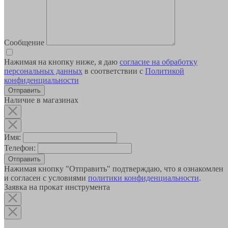
Сообщение
Нажимая на кнопку ниже, я даю
согласие на обработку
персональных данных
в соответствии с
Политикой
конфиденциальности
Наличие в магазинах
Имя:
Телефон:
Отправить
Нажимая кнопку "Отправить" подтверждаю, что я ознакомлен
и согласен с условиями
политики конфиденциальности
.
Заявка на прокат инструмента