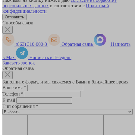
Нажимая на кнопку ниже, я даю
согласие на обработку
персональных данных
в соответствии с
Политикой
конфиденциальности
Способы связи
(863) 310-000-3
Обратная связь
Написать
в Max
Написать в Telegram
Заказать звонок
Обратная связь
Заполните форму, и мы свяжемся с Вами в ближайшее время
Ваше имя
*
Телефон
*
E-mail
Тип обращения
*