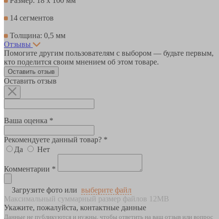
Размер: 18 х 100 мм
14 сегментов
Толщина: 0,5 мм
Отзывы
Помогите другим пользователям с выбором — будьте первым,
кто поделится своим мнением об этом товаре.
Оставить отзыв
Оставить отзыв
Ваша оценка *
Рекомендуете данный товар? *
Да
Нет
Комментарии *
Загрузите фото или
выберите файл
Максимальный суммарный размер файлов 12MB
Укажите, пожалуйста, контактные данные
Данные не публикуются и нужны, чтобы ответить на ваш отзыв или вопрос