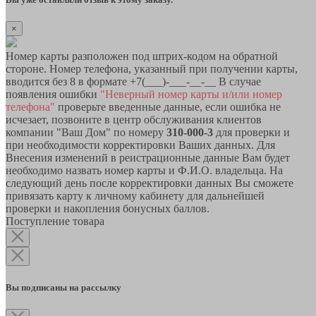
×
Номер карты разположен под штрих-кодом на обратной
стороне. Номер телефона, указанный при получении карты,
вводится без 8 в формате +7(___)-___-__-__ В случае
появления ошибки
"Неверный номер карты и/или номер
телефона"
проверьте введенные данные, если ошибка не
исчезает, позвоните в центр обслуживания клиентов
компании "Ваш Дом" по номеру
310-000-3
для проверки и
при необходимости корректировки Ваших данных. Для
Внесения изменений в реистрационные данные Вам будет
необходимо назвать номер карты и Ф.И.О. владельца. На
следующий день после корректировки данных Вы сможете
привязать карту к личному кабинету для дальнейшей
проверки и накопления бонусных баллов.
Поступление товара
Вы подписаны на рассылку