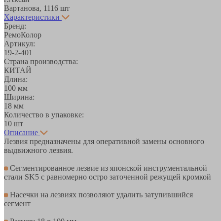
Вартанова, 11
16 шт
Характеристики
Бренд:
РемоКолор
Артикул:
19-2-401
Страна производства:
КИТАЙ
Длина:
100 мм
Ширина:
18 мм
Количество в упаковке:
10 шт
Описание
Лезвия предназначены для оперативной замены основного
выдвижного лезвия.
Сегментированное лезвие из японской инструментальной
стали SK5 с равномерно остро заточенной режущей кромкой
Насечки на лезвиях позволяют удалить затупившийся
сегмент