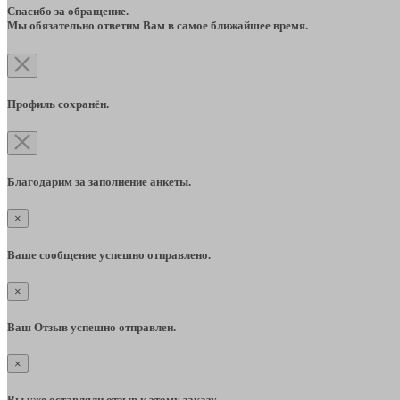
Спасибо за обращение.
Мы обязательно ответим Вам в самое ближайшее время.
Профиль сохранён.
Благодарим за заполнение анкеты.
×
Ваше сообщение успешно отправлено.
×
Ваш Отзыв успешно отправлен.
×
Вы уже оставляли отзыв к этому заказу.