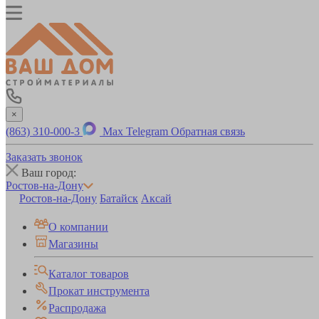
×
(863) 310-000-3
Max
Telegram
Обратная связь
Заказать звонок
Ваш город:
Ростов-на-Дону
Ростов-на-Дону
Батайск
Аксай
О компании
Магазины
Каталог товаров
Прокат инструмента
Распродажа