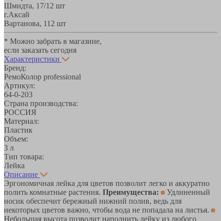
Шмидта, 17/1
2 шт
г.Аксай
Вартанова, 11
2 шт
* Можно забрать в магазине,
если заказать сегодня
Характеристики
Бренд:
РемоКолор professional
Артикул:
64-0-203
Страна производства:
РОССИЯ
Материал:
Пластик
Объем:
3 л
Тип товара:
Лейка
Описание
Эргономичная лейка для цветов позволит легко и аккуратно
полить комнатные растения.
Преимущества:
Удлиненный
носик обеспечит бережный нижний полив, ведь для
некоторых цветов важно, чтобы вода не попадала на листья.
Небольшая высота позволит наполнить лейку из любого