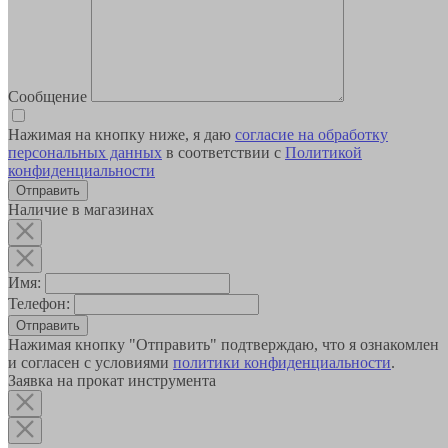
Сообщение
Нажимая на кнопку ниже, я даю
согласие на обработку
персональных данных
в соответствии с
Политикой
конфиденциальности
Наличие в магазинах
Имя:
Телефон:
Отправить
Нажимая кнопку "Отправить" подтверждаю, что я ознакомлен
и согласен с условиями
политики конфиденциальности
.
Заявка на прокат инструмента