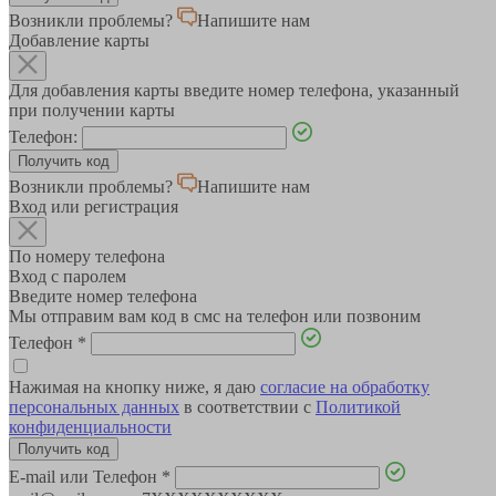
Возникли проблемы?
Напишите нам
Добавление карты
Для добавления карты введите номер телефона, указанный
при получении карты
Телефон:
Возникли проблемы?
Напишите нам
Вход или регистрация
По номеру телефона
Вход с паролем
Введите номер телефона
Мы отправим вам код в смс на телефон или позвоним
Телефон
*
Нажимая на кнопку ниже, я даю
согласие на обработку
персональных данных
в соответствии с
Политикой
конфиденциальности
E-mail или Телефон
*