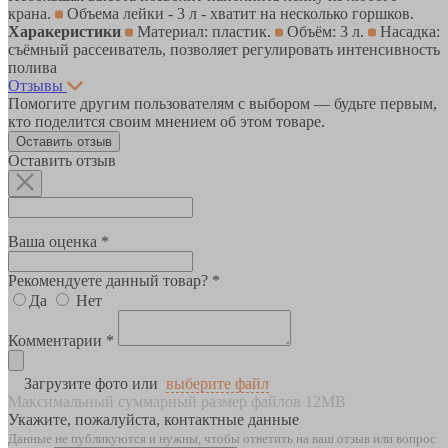
крана.
Объема лейки - 3 л - хватит на несколько горшков.
Харакеристики
Материал: пластик.
Объём: 3 л.
Насадка:
съёмный рассеиватель, позволяет регулировать интенсивность
полива
Отзывы
Помогите другим пользователям с выбором — будьте первым,
кто поделится своим мнением об этом товаре.
Оставить отзыв
Оставить отзыв
Ваша оценка *
Рекомендуете данный товар? *
Да
Нет
Комментарии *
Загрузите фото или
выберите файл
Максимальный суммарный размер файлов 12MB
Укажите, пожалуйста, контактные данные
Данные не публикуются и нужны, чтобы ответить на ваш отзыв или вопрос