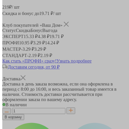
219
₽
/ шт
Скидка и бонус до
19.71
₽/ шт
Клуб покупателей «Ваш Дом»
Статус
Скидка
Бонус
Выгода
ЭКСПЕРТ
15.33 ₽
4.38 ₽
19.71 ₽
ПРОФИ
10.95 ₽
3.29 ₽
14.24 ₽
МАСТЕР
-
3.29 ₽
3.29 ₽
СТАНДАРТ
-
2.19 ₽
2.19 ₽
Как стать «ПРОФИ» сразу!
Узнать подробнее
Доставим сегодня, от 90 ₽
Доставка
Доставка в день заказа возможна, если она оформлена в
период
с 8:00 до 16:00
, и весь заказанный товар имеется в
наличии. Стоимость доставки рассчитывается при
оформлении заказа по вашему адресу.
В наличии
В корзину