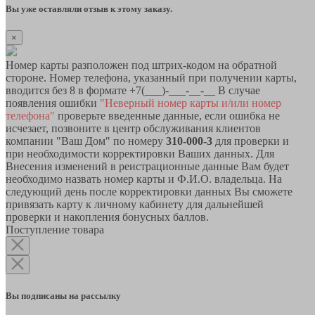
Вы уже оставляли отзыв к этому заказу.
×
Номер карты разположен под штрих-кодом на обратной
стороне. Номер телефона, указанный при получении карты,
вводится без 8 в формате +7(___)-___-__-__ В случае
появления ошибки
"Неверный номер карты и/или номер
телефона"
проверьте введенные данные, если ошибка не
исчезает, позвоните в центр обслуживания клиентов
компании "Ваш Дом" по номеру
310-000-3
для проверки и
при необходимости корректировки Ваших данных. Для
Внесения изменений в реистрационные данные Вам будет
необходимо назвать номер карты и Ф.И.О. владельца. На
следующий день после корректировки данных Вы сможете
привязать карту к личному кабинету для дальнейшей
проверки и накопления бонусных баллов.
Поступление товара
Вы подписаны на рассылку