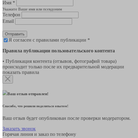
Имя *
Укажите Ваше имя или псевдоним
Телефон
Email
Отправить
Я согласен с правилами публикации *
Правила публикации пользовательского контента
• Публикация контента (отзывов, фотографий товара)
происходит только после их предварительной модерации
показать правила
Ваш отзыв отправлен!
Спасибо, что решили поделиться опытом!
Ваш отзыв будет опубликован после проверки модератором.
Заказать звонок
Горячая линия и заказ по телефону