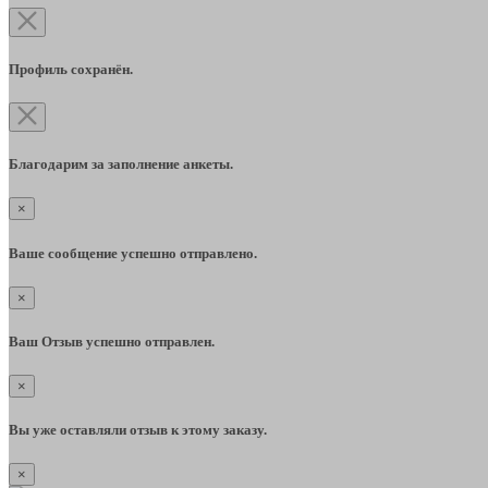
Профиль сохранён.
Благодарим за заполнение анкеты.
×
Ваше сообщение успешно отправлено.
×
Ваш Отзыв успешно отправлен.
×
Вы уже оставляли отзыв к этому заказу.
×