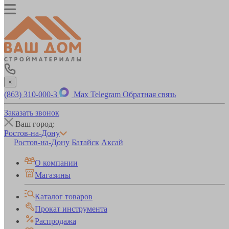
×
(863) 310-000-3
Max
Telegram
Обратная связь
Заказать звонок
Ваш город:
Ростов-на-Дону
Ростов-на-Дону
Батайск
Аксай
О компании
Магазины
Каталог товаров
Прокат инструмента
Распродажа