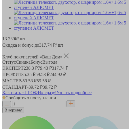
13 239
₽
/ шт
Скидка и бонус до
317.74
₽/ шт
Клуб покупателей «Ваш Дом»
Статус
Скидка
Бонус
Выгода
ЭКСПЕРТ
238.3 ₽
79.43 ₽
317.74 ₽
ПРОФИ
185.35 ₽
59.58 ₽
244.92 ₽
МАСТЕР
-
59.58 ₽
59.58 ₽
СТАНДАРТ
-
39.72 ₽
39.72 ₽
Как стать «ПРОФИ» сразу!
Узнать подробнее
Сообщить о поступлении
В корзину