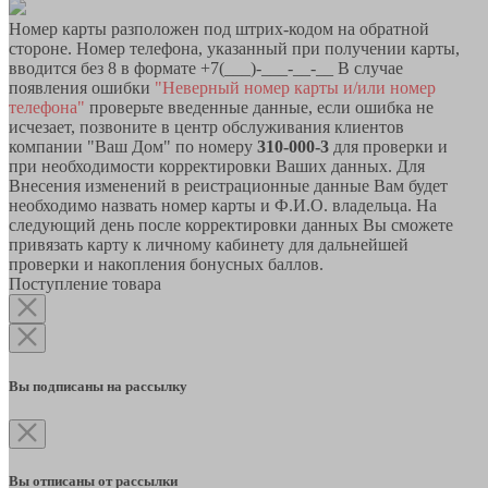
Номер карты разположен под штрих-кодом на обратной
стороне. Номер телефона, указанный при получении карты,
вводится без 8 в формате +7(___)-___-__-__ В случае
появления ошибки
"Неверный номер карты и/или номер
телефона"
проверьте введенные данные, если ошибка не
исчезает, позвоните в центр обслуживания клиентов
компании "Ваш Дом" по номеру
310-000-3
для проверки и
при необходимости корректировки Ваших данных. Для
Внесения изменений в реистрационные данные Вам будет
необходимо назвать номер карты и Ф.И.О. владельца. На
следующий день после корректировки данных Вы сможете
привязать карту к личному кабинету для дальнейшей
проверки и накопления бонусных баллов.
Поступление товара
Вы подписаны на рассылку
Вы отписаны от рассылки