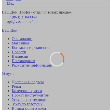
Max
Ваш Дом Профи - отдел оптовых продаж
+7 (863) 310-000-4
opt@vashdom24.ru
Ваш Дом
О компании
Магазины
Контакты и реквизиты
Новости
Вакансии
Поставщикам
Раскрытие информации
Услуги
Доставка и подъем
Резка
Колеровка краски
Прокат инструментов
Услуги спецтехники
Заказ по телефону
Крыша вашего дома