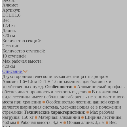
Алюмет
Артикул:
DTLH1.6
Вес:
12,4 кг
Длина:
320 см
Количество секций:
2 секции
Количество ступеней:
10 ступеней
Max рабочая высота:
420 см
Описание
Двухсторонняя телескопическая лестница с шарниром
Алюмет 1.6+1.6 м DTLH 1.6 незаменима для бытовых и
хозяйственных нужд.
Особенности:
Алюминиевый профиль
обеспечивает прочность и легкость изделия
В сложенном
виде лестница имеет небольшие габариты - не занимает много
места при хранении
Особенностью лестниц данной серии
является шарнирная система, удерживающая её в положении
стремянки
Технические характеристики:
Мах рабочая
нагрузка: 150 кг
Материал: алюминий
Ширина лестницы:
460 мм
Рабочая высота: 4,2 м
Общая длина: 3,2 м
Вес: