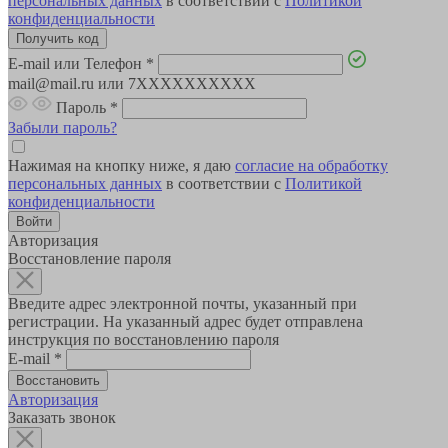
персональных данных
в соответствии с
Политикой
конфиденциальности
E-mail или Телефон
*
mail@mail.ru или 7XXXXXXXXXX
Пароль
*
Забыли пароль?
Нажимая на кнопку ниже, я даю
согласие на обработку
персональных данных
в соответствии с
Политикой
конфиденциальности
Авторизация
Восстановление пароля
Введите адрес электронной почты, указанный при
регистрации. На указанный адрес будет отправлена
инструкция по восстановлению пароля
E-mail
*
Авторизация
Заказать звонок