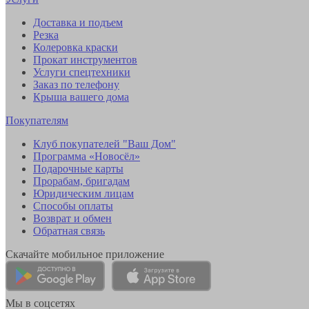
Доставка и подъем
Резка
Колеровка краски
Прокат инструментов
Услуги спецтехники
Заказ по телефону
Крыша вашего дома
Покупателям
Клуб покупателей "Ваш Дом"
Программа «Новосёл»
Подарочные карты
Прорабам, бригадам
Юридическим лицам
Способы оплаты
Возврат и обмен
Обратная связь
Скачайте мобильное приложение
Мы в соцсетях