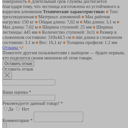
поверхность
Длительный срок службы достигается
благодаря тому, что лестница изготовлена из устойчивого к
коррозии алюминия
Технические характеристики:
Тип:
трехсекционная
Материал: алюминий
Max рабочая
нагрузка: 150 кг
Общая длина: 7,02 м
Min длина: 3,1 м
Max длина: 7,02 м
Ширина ступеней: 25 мм
Ширина
лестницы: 445 мм
Количество ступеней: 3х11
Размер в
сложенном состоянии: 310х44.5 см
min длина в сложенном
состоянии: 3.1 м
Вес: 16,1 кг
Толщина профиля: 1.2 мм
Отзывы
Помогите другим пользователям с выбором — будьте первым,
кто поделится своим мнением об этом товаре.
Оставить отзыв
Оставить отзыв
Ваша оценка *
Рекомендуете данный товар? *
Да
Нет
Комментарии *