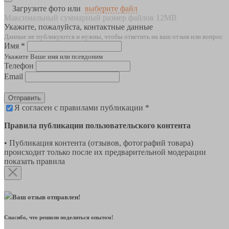
Загрузите фото или
выберите файл
Максимальный суммарный размер файлов 12MB
Укажите, пожалуйста, контактные данные
Данные не публикуются и нужны, чтобы ответить на ваш отзыв или вопрос
Имя *
Укажите Ваше имя или псевдоним
Телефон
Email
Отправить
Я согласен с правилами публикации *
Правила публикации пользовательского контента
• Публикация контента (отзывов, фотографий товара)
происходит только после их предварительной модерации
показать правила
Ваш отзыв отправлен!
Спасибо, что решили поделиться опытом!