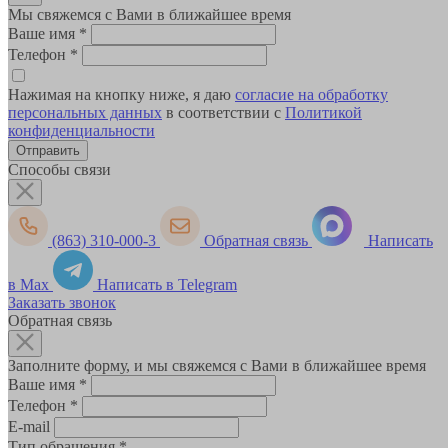
Мы свяжемся с Вами в ближайшее время
Ваше имя
*
Телефон
*
Нажимая на кнопку ниже, я даю
согласие на обработку
персональных данных
в соответствии с
Политикой
конфиденциальности
Способы связи
(863) 310-000-3
Обратная связь
Написать
в Max
Написать в Telegram
Заказать звонок
Обратная связь
Заполните форму, и мы свяжемся с Вами в ближайшее время
Ваше имя
*
Телефон
*
E-mail
Тип обращения
*