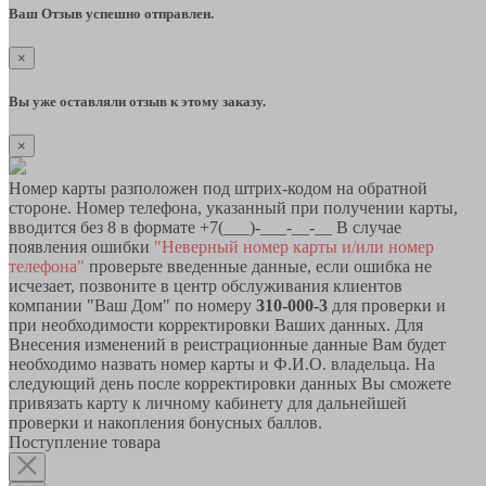
Ваш Отзыв успешно отправлен.
×
Вы уже оставляли отзыв к этому заказу.
×
Номер карты разположен под штрих-кодом на обратной
стороне. Номер телефона, указанный при получении карты,
вводится без 8 в формате +7(___)-___-__-__ В случае
появления ошибки
"Неверный номер карты и/или номер
телефона"
проверьте введенные данные, если ошибка не
исчезает, позвоните в центр обслуживания клиентов
компании "Ваш Дом" по номеру
310-000-3
для проверки и
при необходимости корректировки Ваших данных. Для
Внесения изменений в реистрационные данные Вам будет
необходимо назвать номер карты и Ф.И.О. владельца. На
следующий день после корректировки данных Вы сможете
привязать карту к личному кабинету для дальнейшей
проверки и накопления бонусных баллов.
Поступление товара