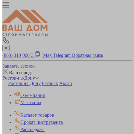
×
(863) 310-000-3
Max
Telegram
Обратная связь
Заказать звонок
Ваш город:
Ростов-на-Дону
Ростов-на-Дону
Батайск
Аксай
О компании
Магазины
Каталог товаров
Прокат инструмента
Распродажа