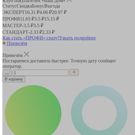
Клуб покупателей «Ваш Дом»
Статус
Скидка
Бонус
Выгода
ЭКСПЕРТ
16.31 ₽
4.66 ₽
20.97 ₽
ПРОФИ
11.65 ₽
3.5 ₽
15.15 ₽
МАСТЕР
-
3.5 ₽
3.5 ₽
СТАНДАРТ
-
2.33 ₽
2.33 ₽
Как стать «ПРОФИ» сразу!
Узнать подробнее
Привезём
Привезём
Постараемся доставить быстрее. Точную дату сообщит
оператор.
В корзину