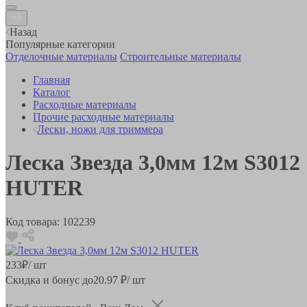
Назад
Популярные категории
Отделочные материалы
Строительные материалы
Главная
Каталог
Расходные материалы
Прочие расходные материалы
Лески, ножи для триммера
Леска Звезда 3,0мм 12м S3012
HUTER
Код товара:
102239
233
₽
/ шт
Скидка и бонус до
20.97
₽/ шт