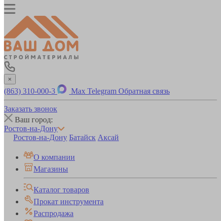
×
(863) 310-000-3
Max
Telegram
Обратная связь
Заказать звонок
Ваш город:
Ростов-на-Дону
Ростов-на-Дону
Батайск
Аксай
О компании
Магазины
Каталог товаров
Прокат инструмента
Распродажа