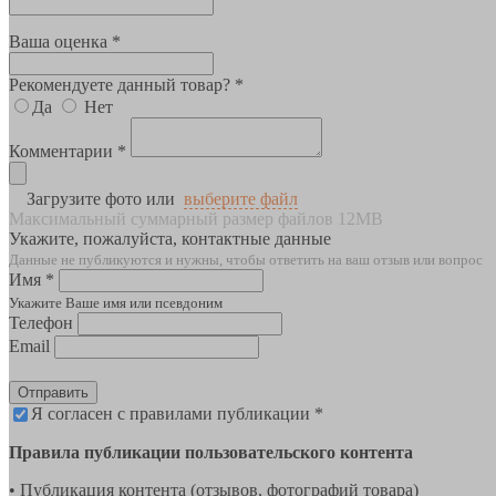
Ваша оценка *
Рекомендуете данный товар? *
Да
Нет
Комментарии *
Загрузите фото или
выберите файл
Максимальный суммарный размер файлов 12MB
Укажите, пожалуйста, контактные данные
Данные не публикуются и нужны, чтобы ответить на ваш отзыв или вопрос
Имя *
Укажите Ваше имя или псевдоним
Телефон
Email
Отправить
Я согласен с правилами публикации *
Правила публикации пользовательского контента
• Публикация контента (отзывов, фотографий товара)