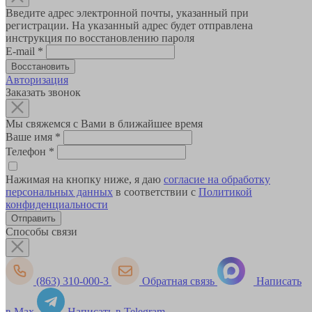
Введите адрес электронной почты, указанный при
регистрации. На указанный адрес будет отправлена
инструкция по восстановлению пароля
E-mail
*
Авторизация
Заказать звонок
Мы свяжемся с Вами в ближайшее время
Ваше имя
*
Телефон
*
Нажимая на кнопку ниже, я даю
согласие на обработку
персональных данных
в соответствии с
Политикой
конфиденциальности
Способы связи
(863) 310-000-3
Обратная связь
Написать
в Max
Написать в Telegram