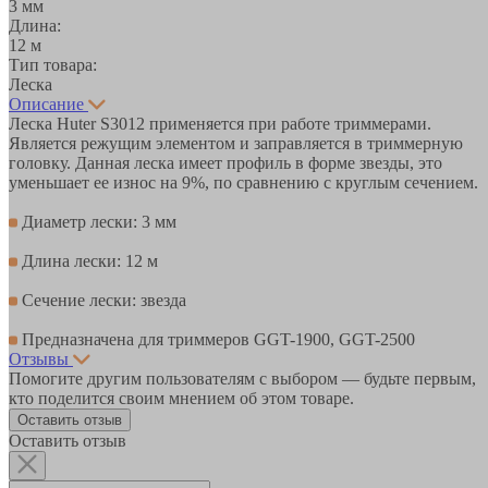
3 мм
Длина:
12 м
Тип товара:
Леска
Описание
Леска Huter S3012 применяется при работе триммерами.
Является режущим элементом и заправляется в триммерную
головку. Данная леска имеет профиль в форме звезды, это
уменьшает ее износ на 9%, по сравнению с круглым сечением.
Диаметр лески: 3 мм
Длина лески: 12 м
Сечение лески: звезда
Предназначена для триммеров GGT-1900, GGT-2500
Отзывы
Помогите другим пользователям с выбором — будьте первым,
кто поделится своим мнением об этом товаре.
Оставить отзыв
Оставить отзыв