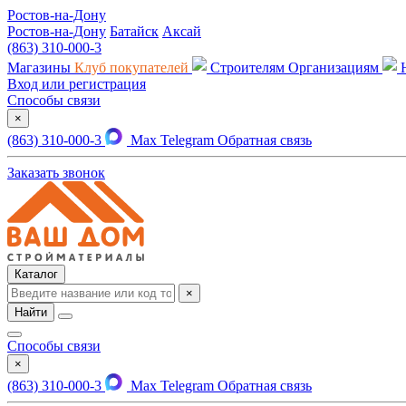
Ростов-на-Дону
Ростов-на-Дону
Батайск
Аксай
(863) 310-000-3
Магазины
Клуб покупателей
Строителям
Организациям
Вход или регистрация
Способы связи
×
(863) 310-000-3
Max
Telegram
Обратная связь
Заказать звонок
Каталог
×
Найти
Способы связи
×
(863) 310-000-3
Max
Telegram
Обратная связь