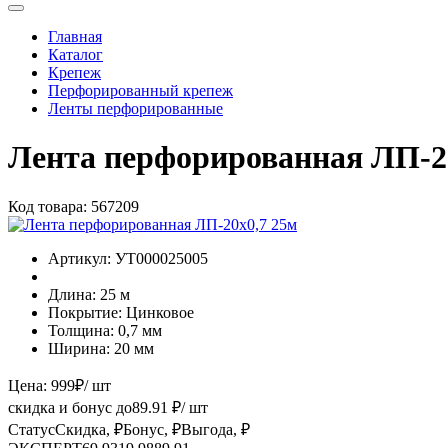
Главная
Каталог
Крепеж
Перфорированный крепеж
Ленты перфорированные
Лента перфорированная ЛП-2
Код товара:
567209
Артикул:
УТ000025005
Длина:
25 м
Покрытие:
Цинковое
Толщина:
0,7 мм
Ширина:
20 мм
Цена:
999
₽
/ шт
скидка и бонус до
89.91
₽/ шт
Статус
Скидка, ₽
Бонус, ₽
Выгода, ₽