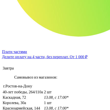
Плати частями
Делите оплату на 4 части, без переплат.
От 1 000 ₽
Завтра
Самовывоз из магазинов:
г.Ростов-на-Дону
40-лет победы, 264/110а
2 шт
Каскадная, 72
13.08, с 17:00*
Королева, 30а
1 шт
Красноармейская, 144
13.08, с 17:00*