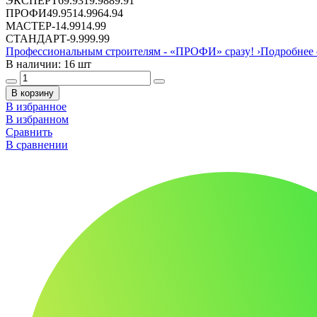
ЭКСПЕРТ
69.93
19.98
89.91
ПРОФИ
49.95
14.99
64.94
МАСТЕР
-
14.99
14.99
СТАНДАРТ
-
9.99
9.99
Профессиональным строителям -
«ПРОФИ»
сразу!
›
Подробнее 
В наличии: 16 шт
В корзину
В избранное
В избранном
Сравнить
В сравнении