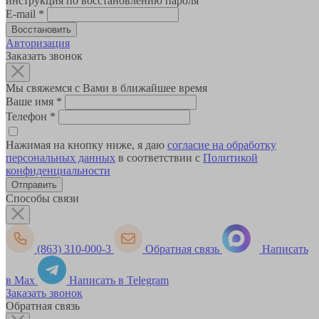
инструкция по восстановлению пароля
E-mail
*
Авторизация
Заказать звонок
Мы свяжемся с Вами в ближайшее время
Ваше имя
*
Телефон
*
Нажимая на кнопку ниже, я даю
согласие на обработку
персональных данных
в соответствии с
Политикой
конфиденциальности
Способы связи
(863) 310-000-3
Обратная связь
Написать
в Max
Написать в Telegram
Заказать звонок
Обратная связь