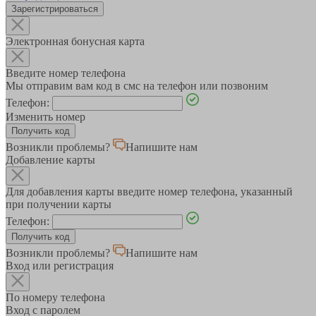
Зарегистрироваться
Электронная бонусная карта
Введите номер телефона
Мы отправим вам код в смс на телефон или позвоним
Телефон:
Изменить номер
Возникли проблемы?
Напишите нам
Добавление карты
Для добавления карты введите номер телефона, указанный
при получении карты
Телефон:
Возникли проблемы?
Напишите нам
Вход или регистрация
По номеру телефона
Вход с паролем