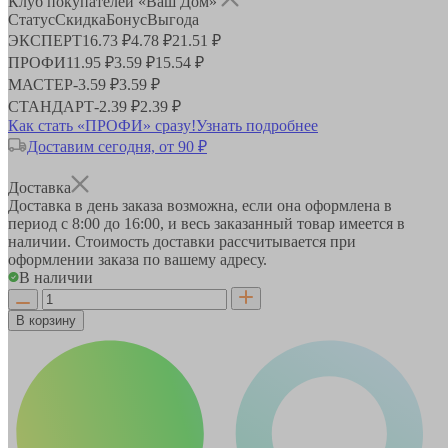
Клуб покупателей «Ваш Дом»
Статус
Скидка
Бонус
Выгода
ЭКСПЕРТ
16.73 ₽
4.78 ₽
21.51 ₽
ПРОФИ
11.95 ₽
3.59 ₽
15.54 ₽
МАСТЕР
-
3.59 ₽
3.59 ₽
СТАНДАРТ
-
2.39 ₽
2.39 ₽
Как стать «ПРОФИ» сразу!
Узнать подробнее
Доставим сегодня, от 90 ₽
Доставка
Доставка в день заказа возможна, если она оформлена в
период
с 8:00 до 16:00
, и весь заказанный товар имеется в
наличии. Стоимость доставки рассчитывается при
оформлении заказа по вашему адресу.
В наличии
В корзину