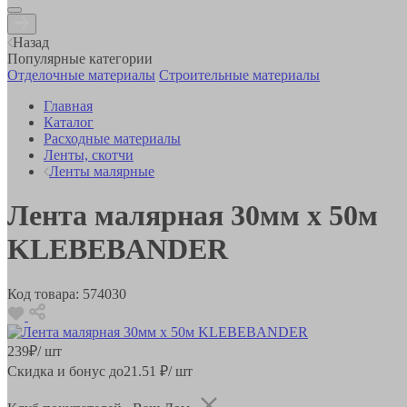
Назад
Популярные категории
Отделочные материалы
Строительные материалы
Главная
Каталог
Расходные материалы
Ленты, скотчи
Ленты малярные
Лента малярная 30мм х 50м
KLEBEBANDER
Код товара:
574030
239
₽
/ шт
Скидка и бонус до
21.51
₽/ шт