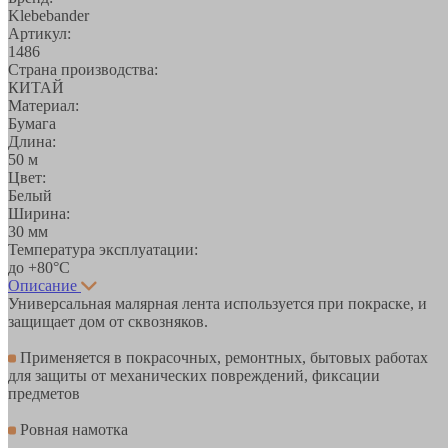
Klebebander
Артикул:
1486
Страна производства:
КИТАЙ
Материал:
Бумага
Длина:
50 м
Цвет:
Белый
Ширина:
30 мм
Температура эксплуатации:
до +80°С
Описание
Универсальная малярная лента используется при покраске, и
защищает дом от сквозняков.
Применяется в покрасочных, ремонтных, бытовых работах
для защиты от механических повреждений, фиксации
предметов
Ровная намотка