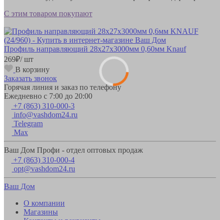
С этим товаром покупают
Профиль направляющий 28х27х3000мм 0,60мм Knauf
269
₽
/ шт
В корзину
Заказать звонок
Горячая линия и заказ по телефону
Ежедневно с 7:00 до 20:00
+7 (863) 310-000-3
info@vashdom24.ru
Telegram
Max
Ваш Дом Профи - отдел оптовых продаж
+7 (863) 310-000-4
opt@vashdom24.ru
Ваш Дом
О компании
Магазины