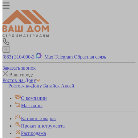
×
(863) 310-000-3
Max
Telegram
Обратная связь
Заказать звонок
Ваш город:
Ростов-на-Дону
Ростов-на-Дону
Батайск
Аксай
О компании
Магазины
Каталог товаров
Прокат инструмента
Распродажа