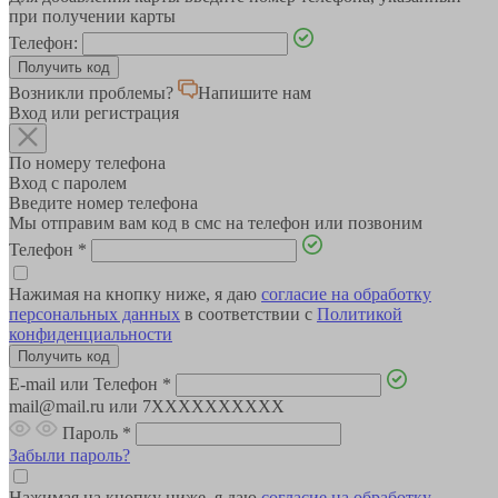
при получении карты
Телефон:
Возникли проблемы?
Напишите нам
Вход или регистрация
По номеру телефона
Вход с паролем
Введите номер телефона
Мы отправим вам код в смс на телефон или позвоним
Телефон
*
Нажимая на кнопку ниже, я даю
согласие на обработку
персональных данных
в соответствии с
Политикой
конфиденциальности
E-mail или Телефон
*
mail@mail.ru или 7XXXXXXXXXX
Пароль
*
Забыли пароль?
Нажимая на кнопку ниже, я даю
согласие на обработку