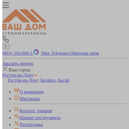
×
(863) 310-000-3
Max
Telegram
Обратная связь
Заказать звонок
Ваш город:
Ростов-на-Дону
Ростов-на-Дону
Батайск
Аксай
О компании
Магазины
Каталог товаров
Прокат инструмента
Распродажа