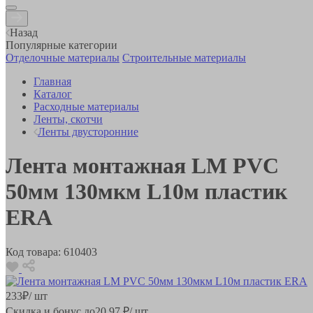
Назад
Популярные категории
Отделочные материалы
Строительные материалы
Главная
Каталог
Расходные материалы
Ленты, скотчи
Ленты двусторонние
Лента монтажная LM PVC
50мм 130мкм L10м пластик
ERA
Код товара:
610403
233
₽
/ шт
Скидка и бонус до
20.97
₽/ шт