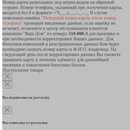
Номер карты разположен под штрих-кодом на обратной
стороне. Номер телефона, указанный при получении карты,
вводится без 8 в формате +7(___)-___-__-__ В случае
появления ошибки
"Неверный номер карты и/или номер
телефона"
проверьте введенные данные, если ошибка не
исчезает, позвоните в центр обслуживания клиентов
компании "Ваш Дом" по номеру
310-000-3
для проверки и
при необходимости корректировки Ваших данных. Для
Внесения изменений в реистрационные данные Вам будет
необходимо назвать номер карты и Ф.И.О. владельца. На
следующий день после корректировки данных Вы сможете
привязать карту к личному кабинету для дальнейшей
проверки и накопления бонусных баллов.
Поступление товара
Вы подписаны на рассылку
Вы отписаны от рассылки