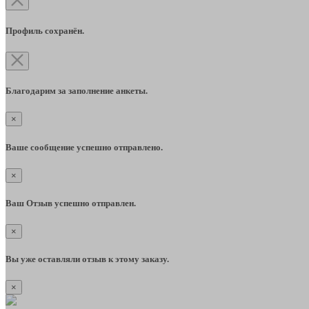
Профиль сохранён.
Благодарим за заполнение анкеты.
×
Ваше сообщение успешно отправлено.
×
Ваш Отзыв успешно отправлен.
×
Вы уже оставляли отзыв к этому заказу.
×