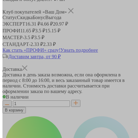
Клуб покупателей «Ваш Дом»
Статус
Скидка
Бонус
Выгода
ЭКСПЕРТ
16.31 ₽
4.66 ₽
20.97 ₽
ПРОФИ
11.65 ₽
3.5 ₽
15.15 ₽
МАСТЕР
-
3.5 ₽
3.5 ₽
СТАНДАРТ
-
2.33 ₽
2.33 ₽
Как стать «ПРОФИ» сразу!
Узнать подробнее
Доставим завтра, от 90 ₽
Доставка
Доставка в день заказа возможна, если она оформлена в
период
с 8:00 до 16:00
, и весь заказанный товар имеется в
наличии. Стоимость доставки рассчитывается при
оформлении заказа по вашему адресу.
В наличии
В корзину