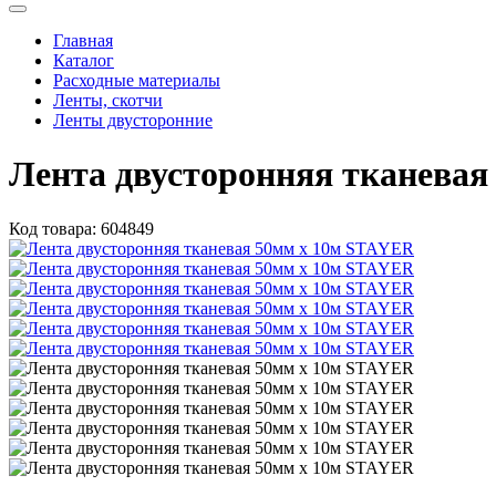
Главная
Каталог
Расходные материалы
Ленты, скотчи
Ленты двусторонние
Лента двусторонняя тканева
Код товара:
604849