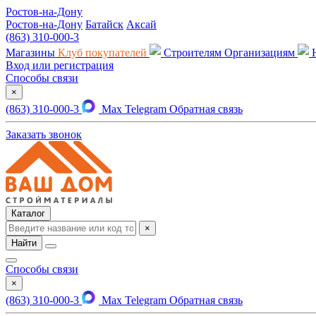
Ростов-на-Дону
Ростов-на-Дону
Батайск
Аксай
(863) 310-000-3
Магазины
Клуб покупателей
Строителям
Организациям
Вход или регистрация
Способы связи
×
(863) 310-000-3
Max
Telegram
Обратная связь
Заказать звонок
Каталог
×
Найти
Способы связи
×
(863) 310-000-3
Max
Telegram
Обратная связь