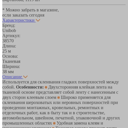
* Можно забрать в магазине,
если заказать сегодня
Характеристики
Бренд:
Unibob
Артикул:
38570
Длина:
25 м
Основа:
Тканевая
Ширина:
38 мм
Описание
Используется для склеивания гладких поверхностей между
собой.
Особенности:
Двухсторонняя клейкая лента на
тканевой основе представляет собой ленту с нанесенным с
двух сторон клеевым слоем
Широко применяется для
склеивания шероховатых или неровных поверхностей при
проведении монтажных, кровельных, ремонтных и
отделочных работ, как в быту так и в строительстве,
автомобильном, швейном, печатной, упаковочной и других
промышленных областях
Удобная замена клеям и