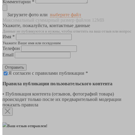
Комментарии *
Загрузите фото или
выберите файл
Максимальный суммарный размер файлов 12MB
Укажите, пожалуйста, контактные данные
Данные не публикуются и нужны, чтобы ответить на ваш отзыв или вопрос
Имя *
Укажите Ваше имя или псевдоним
Телефон
Email
Отправить
Я согласен с правилами публикации *
Правила публикации пользовательского контента
• Публикация контента (отзывов, фотографий товара)
происходит только после их предварительной модерации
показать правила
Ваш отзыв отправлен!