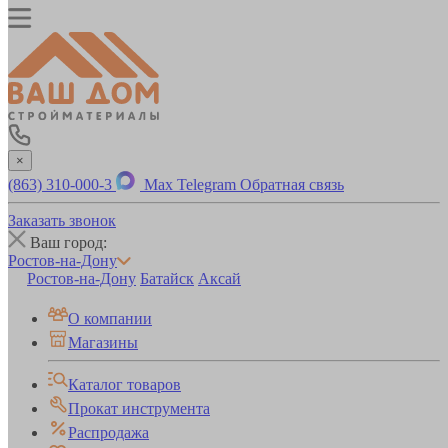
×
(863) 310-000-3
Max
Telegram
Обратная связь
Заказать звонок
Ваш город:
Ростов-на-Дону
Ростов-на-Дону
Батайск
Аксай
О компании
Магазины
Каталог товаров
Прокат инструмента
Распродажа