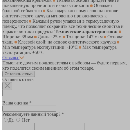
механическим крепежам
Тканевая основа придает ленте
повышенную прочность и износостойкость
Обладает
большой гибкостью
Благодаря клеевому слою на основе
синтетического каучука мгновенно приклеивается к
поверхности
Каждый рулон упакован в термоусадочную
пленку, что позволяет сохранить все технические свойства и
характеристики продукта
Технические характеристики:
Ширина: 38 мм
Длина: 25 м
Толщина: 147 мкм
Основа:
ткань
Клеевой слой: на основе синтетического каучука
Min температура эксплуатации: -10°С
Max температура
эксплуатации: +50°С
Отзывы
Помогите другим пользователям с выбором — будьте первым,
кто поделится своим мнением об этом товаре.
Оставить отзыв
Оставить отзыв
Ваша оценка *
Рекомендуете данный товар? *
Да
Нет