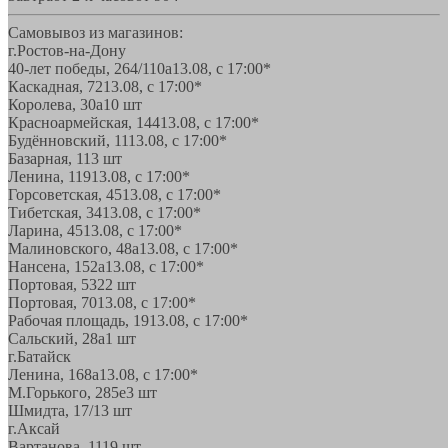
Самовывоз из магазинов:
г.Ростов-на-Дону
40-лет победы, 264/110а
13.08, с 17:00*
Каскадная, 72
13.08, с 17:00*
Королева, 30а
10 шт
Красноармейская, 144
13.08, с 17:00*
Будённовский, 11
13.08, с 17:00*
Базарная, 11
3 шт
Ленина, 119
13.08, с 17:00*
Горсоветская, 45
13.08, с 17:00*
Тибетская, 34
13.08, с 17:00*
Ларина, 45
13.08, с 17:00*
Малиновского, 48а
13.08, с 17:00*
Нансена, 152а
13.08, с 17:00*
Портовая, 532
2 шт
Портовая, 70
13.08, с 17:00*
Рабочая площадь, 19
13.08, с 17:00*
Сальский, 28a
1 шт
г.Батайск
Ленина, 168а
13.08, с 17:00*
М.Горького, 285е
3 шт
Шмидта, 17/1
3 шт
г.Аксай
Вартанова, 11
19 шт