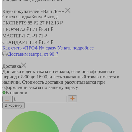
Клуб покупателей «Ваш Дом»
Статус
Скидка
Бонус
Выгода
ЭКСПЕРТ
9.85 ₽
2.27 ₽
12.13 ₽
ПРОФИ
7.2 ₽
1.71 ₽
8.91 ₽
МАСТЕР
-
1.71 ₽
1.71 ₽
СТАНДАРТ
-
1.14 ₽
1.14 ₽
Как стать «ПРОФИ» сразу!
Узнать подробнее
Доставим завтра, от 90 ₽
Доставка
Доставка в день заказа возможна, если она оформлена в
период
с 8:00 до 16:00
, и весь заказанный товар имеется в
наличии. Стоимость доставки рассчитывается при
оформлении заказа по вашему адресу.
В наличии
В корзину