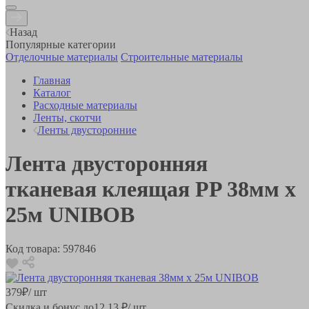
Назад
Популярные категории
Отделочные материалы
Строительные материалы
Главная
Каталог
Расходные материалы
Ленты, скотчи
Ленты двусторонние
Лента двусторонняя
тканевая клеящая PP 38мм х
25м UNIBOB
Код товара:
597846
379
₽
/ шт
Скидка и бонус до
12.13
₽/ шт