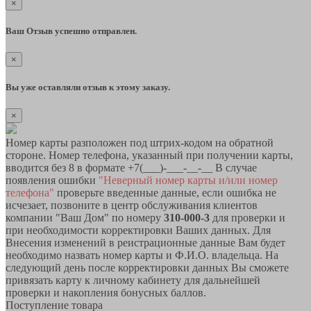
×
Ваш Отзыв успешно отправлен.
×
Вы уже оставляли отзыв к этому заказу.
×
Номер карты разположен под штрих-кодом на обратной
стороне. Номер телефона, указанный при получении карты,
вводится без 8 в формате +7(___)-___-__-__ В случае
появления ошибки
"Неверный номер карты и/или номер
телефона"
проверьте введенные данные, если ошибка не
исчезает, позвоните в центр обслуживания клиентов
компании "Ваш Дом" по номеру
310-000-3
для проверки и
при необходимости корректировки Ваших данных. Для
Внесения изменений в реистрационные данные Вам будет
необходимо назвать номер карты и Ф.И.О. владельца. На
следующий день после корректировки данных Вы сможете
привязать карту к личному кабинету для дальнейшей
проверки и накопления бонусных баллов.
Поступление товара