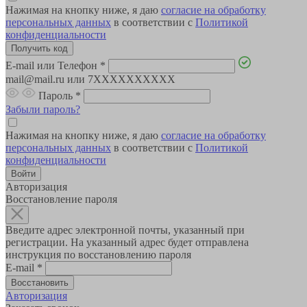
Нажимая на кнопку ниже, я даю
согласие на обработку
персональных данных
в соответствии с
Политикой
конфиденциальности
E-mail или Телефон
*
mail@mail.ru или 7XXXXXXXXXX
Пароль
*
Забыли пароль?
Нажимая на кнопку ниже, я даю
согласие на обработку
персональных данных
в соответствии с
Политикой
конфиденциальности
Авторизация
Восстановление пароля
Введите адрес электронной почты, указанный при
регистрации. На указанный адрес будет отправлена
инструкция по восстановлению пароля
E-mail
*
Авторизация