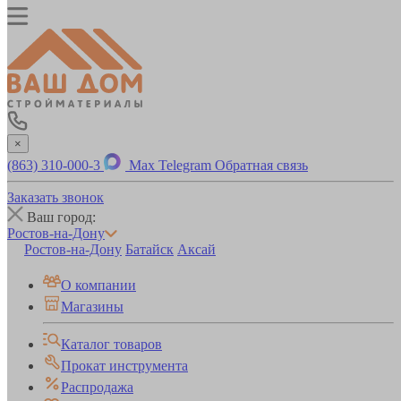
×
(863) 310-000-3
Max
Telegram
Обратная связь
Заказать звонок
Ваш город:
Ростов-на-Дону
Ростов-на-Дону
Батайск
Аксай
О компании
Магазины
Каталог товаров
Прокат инструмента
Распродажа