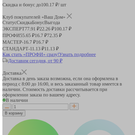
Скидка и бонус до
100.17
₽/ шт
Клуб покупателей «Ваш Дом»
Статус
Скидка
Бонус
Выгода
ЭКСПЕРТ
77.91 ₽
22.26 ₽
100.17 ₽
ПРОФИ
55.65 ₽
16.7 ₽
72.35 ₽
МАСТЕР
-
16.7 ₽
16.7 ₽
СТАНДАРТ
-
11.13 ₽
11.13 ₽
Как стать «ПРОФИ» сразу!
Узнать подробнее
Доставим сегодня, от 90 ₽
Доставка
Доставка в день заказа возможна, если она оформлена в
период
с 8:00 до 16:00
, и весь заказанный товар имеется в
наличии. Стоимость доставки рассчитывается при
оформлении заказа по вашему адресу.
В наличии
В корзину