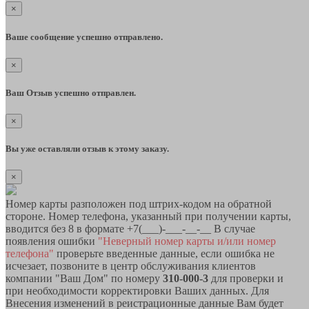
×
Ваше сообщение успешно отправлено.
×
Ваш Отзыв успешно отправлен.
×
Вы уже оставляли отзыв к этому заказу.
×
Номер карты разположен под штрих-кодом на обратной
стороне. Номер телефона, указанный при получении карты,
вводится без 8 в формате +7(___)-___-__-__ В случае
появления ошибки
"Неверный номер карты и/или номер
телефона"
проверьте введенные данные, если ошибка не
исчезает, позвоните в центр обслуживания клиентов
компании "Ваш Дом" по номеру
310-000-3
для проверки и
при необходимости корректировки Ваших данных. Для
Внесения изменений в реистрационные данные Вам будет