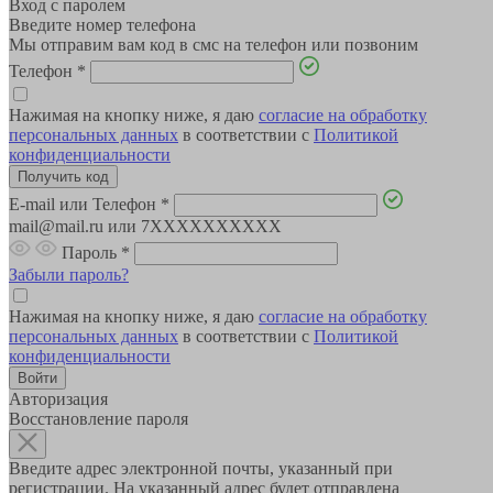
Вход с паролем
Введите номер телефона
Мы отправим вам код в смс на телефон или позвоним
Телефон
*
Нажимая на кнопку ниже, я даю
согласие на обработку
персональных данных
в соответствии с
Политикой
конфиденциальности
E-mail или Телефон
*
mail@mail.ru или 7XXXXXXXXXX
Пароль
*
Забыли пароль?
Нажимая на кнопку ниже, я даю
согласие на обработку
персональных данных
в соответствии с
Политикой
конфиденциальности
Авторизация
Восстановление пароля
Введите адрес электронной почты, указанный при
регистрации. На указанный адрес будет отправлена