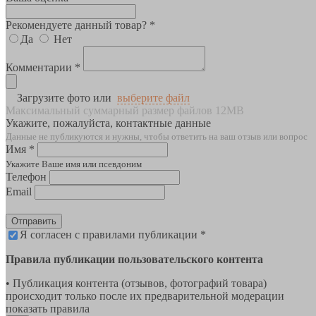
Рекомендуете данный товар? *
Да
Нет
Комментарии *
Загрузите фото или
выберите файл
Максимальный суммарный размер файлов 12MB
Укажите, пожалуйста, контактные данные
Данные не публикуются и нужны, чтобы ответить на ваш отзыв или вопрос
Имя *
Укажите Ваше имя или псевдоним
Телефон
Email
Отправить
Я согласен с правилами публикации *
Правила публикации пользовательского контента
• Публикация контента (отзывов, фотографий товара)
происходит только после их предварительной модерации
показать правила