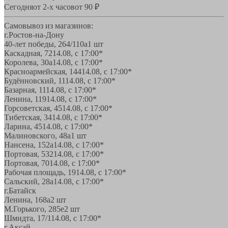
Сегодня
от 2-х часов
от 90 ₽
Самовывоз из магазинов:
г.Ростов-на-Дону
40-лет победы, 264/110а
1 шт
Каскадная, 72
14.08, с 17:00*
Королева, 30а
14.08, с 17:00*
Красноармейская, 144
14.08, с 17:00*
Будённовский, 11
14.08, с 17:00*
Базарная, 11
14.08, с 17:00*
Ленина, 119
14.08, с 17:00*
Горсоветская, 45
14.08, с 17:00*
Тибетская, 34
14.08, с 17:00*
Ларина, 45
14.08, с 17:00*
Малиновского, 48а
1 шт
Нансена, 152а
14.08, с 17:00*
Портовая, 532
14.08, с 17:00*
Портовая, 70
14.08, с 17:00*
Рабочая площадь, 19
14.08, с 17:00*
Сальский, 28a
14.08, с 17:00*
г.Батайск
Ленина, 168а
2 шт
М.Горького, 285е
2 шт
Шмидта, 17/1
14.08, с 17:00*
г.Аксай