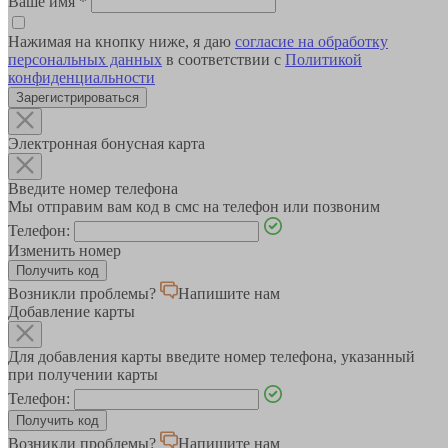
Ваше имя
*
Нажимая на кнопку ниже, я даю
согласие на обработку
персональных данных
в соответствии с
Политикой
конфиденциальности
Зарегистрироваться
Электронная бонусная карта
Введите номер телефона
Мы отправим вам код в смс на телефон или позвоним
Телефон:
Изменить номер
Возникли проблемы?
Напишите нам
Добавление карты
Для добавления карты введите номер телефона, указанный
при получении карты
Телефон:
Возникли проблемы?
Напишите нам