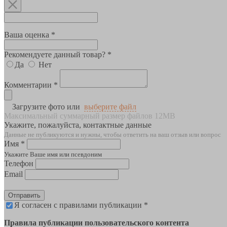
Ваша оценка *
Рекомендуете данный товар? *
Да
Нет
Комментарии *
Загрузите фото или
выберите файл
Максимальный суммарный размер файлов 12MB
Укажите, пожалуйста, контактные данные
Данные не публикуются и нужны, чтобы ответить на ваш отзыв или вопрос
Имя *
Укажите Ваше имя или псевдоним
Телефон
Email
Отправить
Я согласен с правилами публикации *
Правила публикации пользовательского контента