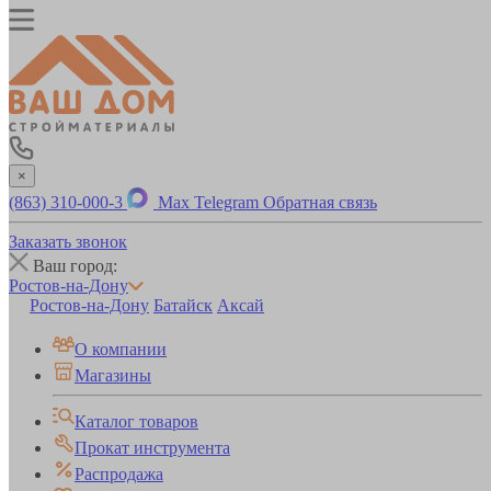
×
(863) 310-000-3
Max
Telegram
Обратная связь
Заказать звонок
Ваш город:
Ростов-на-Дону
Ростов-на-Дону
Батайск
Аксай
О компании
Магазины
Каталог товаров
Прокат инструмента
Распродажа