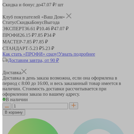
Скидка и бонус до
47.07
₽/ шт
Клуб покупателей «Ваш Дом»
Статус
Скидка
Бонус
Выгода
ЭКСПЕРТ
36.61 ₽
10.46 ₽
47.07 ₽
ПРОФИ
26.15 ₽
7.85 ₽
34 ₽
МАСТЕР
-
7.85 ₽
7.85 ₽
СТАНДАРТ
-
5.23 ₽
5.23 ₽
Как стать «ПРОФИ» сразу!
Узнать подробнее
Доставим завтра, от 90 ₽
Доставка
Доставка в день заказа возможна, если она оформлена в
период
с 8:00 до 16:00
, и весь заказанный товар имеется в
наличии. Стоимость доставки рассчитывается при
оформлении заказа по вашему адресу.
В наличии
В корзину