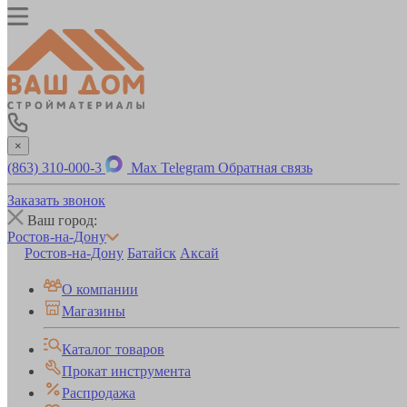
×
(863) 310-000-3
Max
Telegram
Обратная связь
Заказать звонок
Ваш город:
Ростов-на-Дону
Ростов-на-Дону
Батайск
Аксай
О компании
Магазины
Каталог товаров
Прокат инструмента
Распродажа