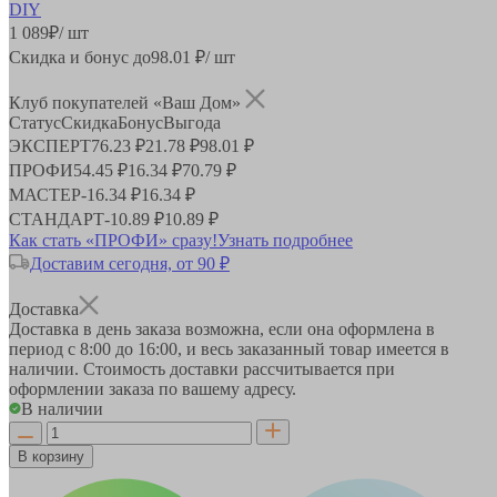
1 089
₽
/ шт
Скидка и бонус до
98.01
₽/ шт
Клуб покупателей «Ваш Дом»
Статус
Скидка
Бонус
Выгода
ЭКСПЕРТ
76.23 ₽
21.78 ₽
98.01 ₽
ПРОФИ
54.45 ₽
16.34 ₽
70.79 ₽
МАСТЕР
-
16.34 ₽
16.34 ₽
СТАНДАРТ
-
10.89 ₽
10.89 ₽
Как стать «ПРОФИ» сразу!
Узнать подробнее
Доставим сегодня, от 90 ₽
Доставка
Доставка в день заказа возможна, если она оформлена в
период
с 8:00 до 16:00
, и весь заказанный товар имеется в
наличии. Стоимость доставки рассчитывается при
оформлении заказа по вашему адресу.
В наличии
В корзину