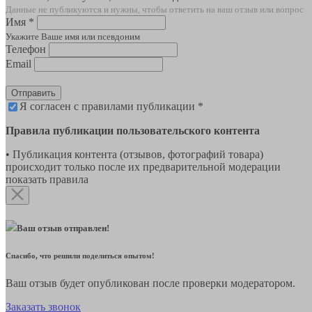
Данные не публикуются и нужны, чтобы ответить на ваш отзыв или вопрос
Имя *
Укажите Ваше имя или псевдоним
Телефон
Email
Отправить
Я согласен с правилами публикации *
Правила публикации пользовательского контента
• Публикация контента (отзывов, фотографий товара)
происходит только после их предварительной модерации
показать правила
Ваш отзыв отправлен!
Спасибо, что решили поделиться опытом!
Ваш отзыв будет опубликован после проверки модератором.
Заказать звонок