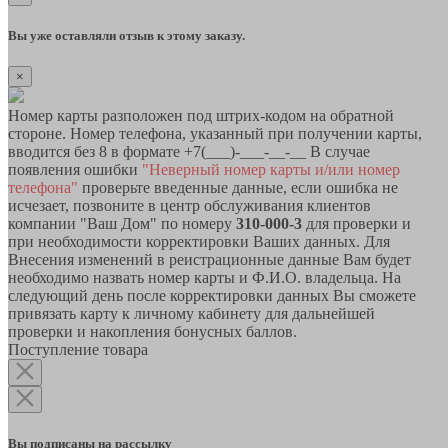
Вы уже оставляли отзыв к этому заказу.
×
Номер карты разположен под штрих-кодом на обратной
стороне. Номер телефона, указанный при получении карты,
вводится без 8 в формате +7(___)-___-__-__ В случае
появления ошибки
"Неверный номер карты и/или номер
телефона"
проверьте введенные данные, если ошибка не
исчезает, позвоните в центр обслуживания клиентов
компании "Ваш Дом" по номеру
310-000-3
для проверки и
при необходимости корректировки Ваших данных. Для
Внесения изменений в реистрационные данные Вам будет
необходимо назвать номер карты и Ф.И.О. владельца. На
следующий день после корректировки данных Вы сможете
привязать карту к личному кабинету для дальнейшей
проверки и накопления бонусных баллов.
Поступление товара
Вы подписаны на рассылку