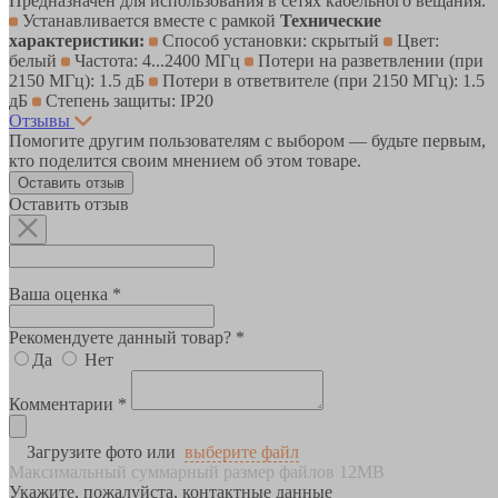
Предназначен для использования в сетях кабельного вещания.
Устанавливается вместе с рамкой
Технические
характеристики:
Способ установки: скрытый
Цвет:
белый
Частота: 4...2400 МГц
Потери на разветвлении (при
2150 МГц): 1.5 дБ
Потери в ответвителе (при 2150 МГц): 1.5
дБ
Степень защиты: IP20
Отзывы
Помогите другим пользователям с выбором — будьте первым,
кто поделится своим мнением об этом товаре.
Оставить отзыв
Оставить отзыв
Ваша оценка *
Рекомендуете данный товар? *
Да
Нет
Комментарии *
Загрузите фото или
выберите файл
Максимальный суммарный размер файлов 12MB
Укажите, пожалуйста, контактные данные