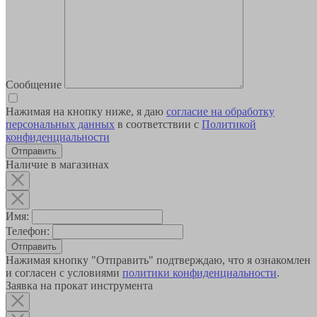
Сообщение
Нажимая на кнопку ниже, я даю
согласие на обработку
персональных данных
в соответствии с
Политикой
конфиденциальности
Наличие в магазинах
Имя:
Телефон:
Отправить
Нажимая кнопку "Отправить" подтверждаю, что я ознакомлен
и согласен с условиями
политики конфиденциальности
.
Заявка на прокат инструмента