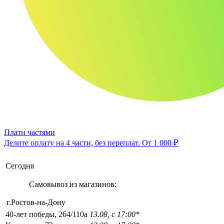
Плати частями
Делите оплату на 4 части, без переплат.
От 1 000 ₽
Сегодня
Самовывоз из магазинов:
г.Ростов-на-Дону
40-лет победы, 264/110а
13.08, с 17:00*