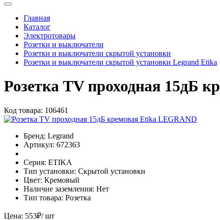
Главная
Каталог
Электротовары
Розетки и выключатели
Розетки и выключатели скрытой установки
Розетки и выключатели скрытой установки Legrand Etika
Розетка TV проходная 15дБ 
Код товара:
106461
Бренд:
Legrand
Артикул:
672363
Серия:
ETIKA
Тип установки:
Скрытой установки
Цвет:
Кремовый
Наличие заземления:
Нет
Тип товара:
Розетка
Цена:
553
₽
/ шт