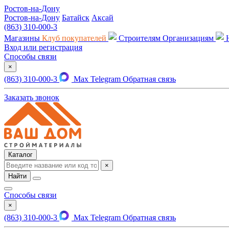
Ростов-на-Дону
Ростов-на-Дону
Батайск
Аксай
(863) 310-000-3
Магазины
Клуб покупателей
Строителям
Организациям
Вход или регистрация
Способы связи
×
(863) 310-000-3
Max
Telegram
Обратная связь
Заказать звонок
Каталог
×
Найти
Способы связи
×
(863) 310-000-3
Max
Telegram
Обратная связь