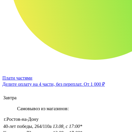
Плати частями
Делите оплату на 4 части, без переплат.
От 1 000 ₽
Завтра
Самовывоз из магазинов:
г.Ростов-на-Дону
40-лет победы, 264/110а
13.08, с 17:00*