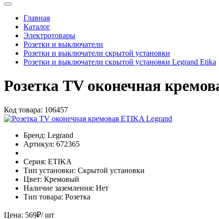
Главная
Каталог
Электротовары
Розетки и выключатели
Розетки и выключатели скрытой установки
Розетки и выключатели скрытой установки Legrand Etika
Розетка TV оконечная кремов
Код товара:
106457
Бренд:
Legrand
Артикул:
672365
Серия:
ETIKA
Тип установки:
Скрытой установки
Цвет:
Кремовый
Наличие заземления:
Нет
Тип товара:
Розетка
Цена:
569
₽
/ шт