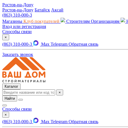
Ростов-на-Дону
Ростов-на-Дону
Батайск
Аксай
(863) 310-000-3
Магазины
Клуб покупателей
Строителям
Организациям
Вход или регистрация
Способы связи
×
(863) 310-000-3
Max
Telegram
Обратная связь
Заказать звонок
Каталог
×
Найти
Способы связи
×
(863) 310-000-3
Max
Telegram
Обратная связь