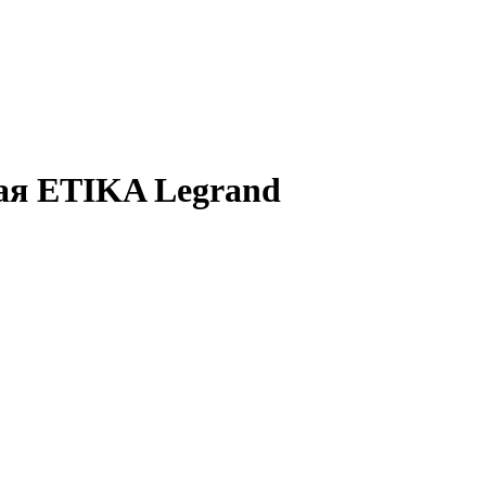
ая ETIKA Legrand