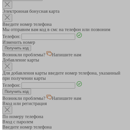
Электронная бонусная карта
Введите номер телефона
Мы отправим вам код в смс на телефон или позвоним
Телефон:
Изменить номер
Возникли проблемы?
Напишите нам
Добавление карты
Для добавления карты введите номер телефона, указанный
при получении карты
Телефон:
Возникли проблемы?
Напишите нам
Вход или регистрация
По номеру телефона
Вход с паролем
Введите номер телефона