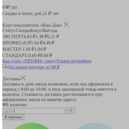
69
₽
/ шт
Скидка и бонус до
6.21
₽/ шт
Клуб покупателей «Ваш Дом»
Статус
Скидка
Бонус
Выгода
ЭКСПЕРТ
4.83 ₽
1.38 ₽
6.21 ₽
ПРОФИ
3.45 ₽
1.04 ₽
4.49 ₽
МАСТЕР
-
1.04 ₽
1.04 ₽
СТАНДАРТ
-
0.69 ₽
0.69 ₽
Как стать «ПРОФИ» сразу!
Узнать подробнее
Доставим сегодня, от 90 ₽
Доставка
Доставка в день заказа возможна, если она оформлена в
период
с 8:00 до 16:00
, и весь заказанный товар имеется в
наличии. Стоимость доставки рассчитывается при
оформлении заказа по вашему адресу.
В наличии
В корзину