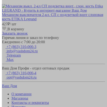
Механизм выключателя 2-кл. СП с подсветкой винт слоновая
кость ETIKA Legrand
427
₽
/ шт
В корзину
Заказать звонок
Горячая линия и заказ по телефону
Ежедневно с 7:00 до 20:00
+7 (863) 310-000-3
info@vashdom24.ru
Telegram
Max
Ваш Дом Профи - отдел оптовых продаж
+7 (863) 310-000-4
opt@vashdom24.ru
Ваш Дом
О компании
Магазины
Контакты и реквизиты
Новости