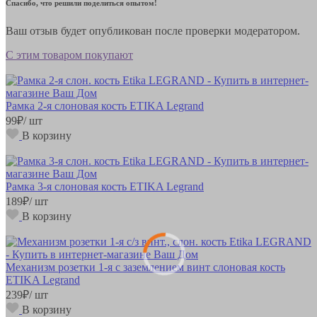
Спасибо, что решили поделиться опытом!
Ваш отзыв будет опубликован после проверки модератором.
С этим товаром покупают
Рамка 2-я слоновая кость ETIKA Legrand
99
₽
/ шт
В корзину
Рамка 3-я слоновая кость ETIKA Legrand
189
₽
/ шт
В корзину
Механизм розетки 1-я с заземлением винт слоновая кость
ETIKA Legrand
239
₽
/ шт
В корзину