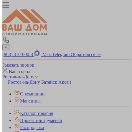
×
(863) 310-000-3
Max
Telegram
Обратная связь
Заказать звонок
Ваш город:
Ростов-на-Дону
Ростов-на-Дону
Батайск
Аксай
О компании
Магазины
Каталог товаров
Прокат инструмента
Распродажа