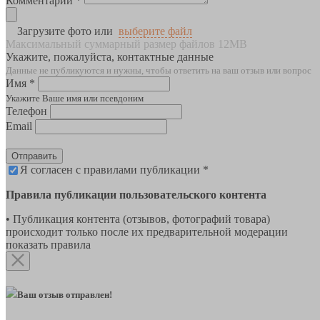
Комментарии *
Загрузите фото или
выберите файл
Максимальный суммарный размер файлов 12MB
Укажите, пожалуйста, контактные данные
Данные не публикуются и нужны, чтобы ответить на ваш отзыв или вопрос
Имя *
Укажите Ваше имя или псевдоним
Телефон
Email
Отправить
Я согласен с правилами публикации *
Правила публикации пользовательского контента
• Публикация контента (отзывов, фотографий товара)
происходит только после их предварительной модерации
показать правила
Ваш отзыв отправлен!