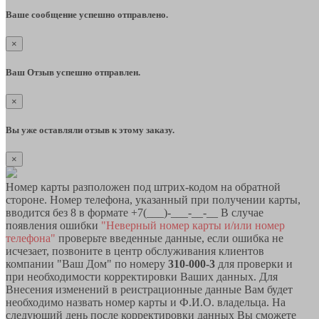
Ваше сообщение успешно отправлено.
×
Ваш Отзыв успешно отправлен.
×
Вы уже оставляли отзыв к этому заказу.
×
Номер карты разположен под штрих-кодом на обратной
стороне. Номер телефона, указанный при получении карты,
вводится без 8 в формате +7(___)-___-__-__ В случае
появления ошибки
"Неверный номер карты и/или номер
телефона"
проверьте введенные данные, если ошибка не
исчезает, позвоните в центр обслуживания клиентов
компании "Ваш Дом" по номеру
310-000-3
для проверки и
при необходимости корректировки Ваших данных. Для
Внесения изменений в реистрационные данные Вам будет
необходимо назвать номер карты и Ф.И.О. владельца. На
следующий день после корректировки данных Вы сможете