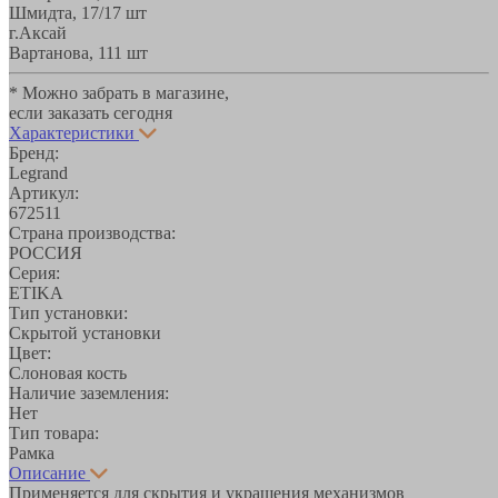
Шмидта, 17/1
7 шт
г.Аксай
Вартанова, 11
1 шт
* Можно забрать в магазине,
если заказать сегодня
Характеристики
Бренд:
Legrand
Артикул:
672511
Страна производства:
РОССИЯ
Серия:
ETIKA
Тип установки:
Скрытой установки
Цвет:
Слоновая кость
Наличие заземления:
Нет
Тип товара:
Рамка
Описание
Применяется для скрытия и украшения механизмов