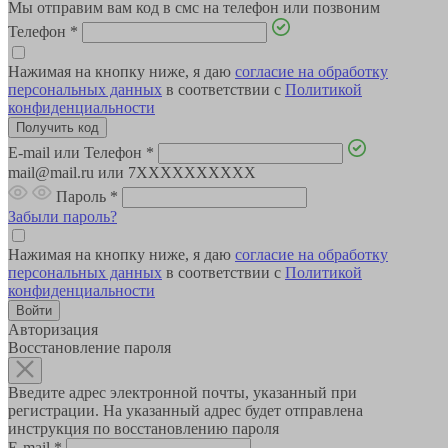
Мы отправим вам код в смс на телефон или позвоним
Телефон
*
Нажимая на кнопку ниже, я даю
согласие на обработку
персональных данных
в соответствии с
Политикой
конфиденциальности
E-mail или Телефон
*
mail@mail.ru или 7XXXXXXXXXX
Пароль
*
Забыли пароль?
Нажимая на кнопку ниже, я даю
согласие на обработку
персональных данных
в соответствии с
Политикой
конфиденциальности
Авторизация
Восстановление пароля
Введите адрес электронной почты, указанный при
регистрации. На указанный адрес будет отправлена
инструкция по восстановлению пароля
E-mail
*