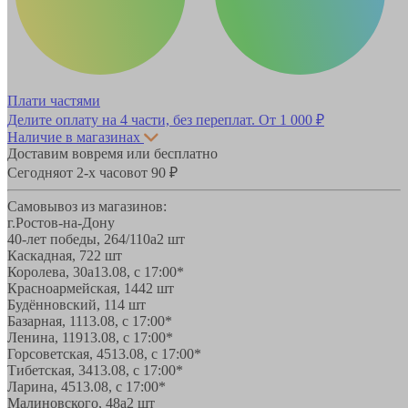
Плати частями
Делите оплату на 4 части, без переплат.
От 1 000 ₽
Наличие в магазинах
Доставим вовремя или бесплатно
Сегодня
от 2-х часов
от 90 ₽
Самовывоз из магазинов:
г.Ростов-на-Дону
40-лет победы, 264/110а
2 шт
Каскадная, 72
2 шт
Королева, 30а
13.08, с 17:00*
Красноармейская, 144
2 шт
Будённовский, 11
4 шт
Базарная, 11
13.08, с 17:00*
Ленина, 119
13.08, с 17:00*
Горсоветская, 45
13.08, с 17:00*
Тибетская, 34
13.08, с 17:00*
Ларина, 45
13.08, с 17:00*
Малиновского, 48а
2 шт