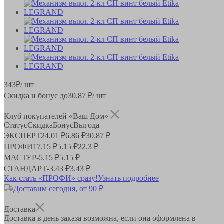
343
₽
/ шт
Скидка и бонус до
30.87
₽/ шт
Клуб покупателей «Ваш Дом»
Статус
Скидка
Бонус
Выгода
ЭКСПЕРТ
24.01 ₽
6.86 ₽
30.87 ₽
ПРОФИ
17.15 ₽
5.15 ₽
22.3 ₽
МАСТЕР
-
5.15 ₽
5.15 ₽
СТАНДАРТ
-
3.43 ₽
3.43 ₽
Как стать «ПРОФИ» сразу!
Узнать подробнее
Доставим сегодня, от 90 ₽
Доставка
Доставка в день заказа возможна, если она оформлена в