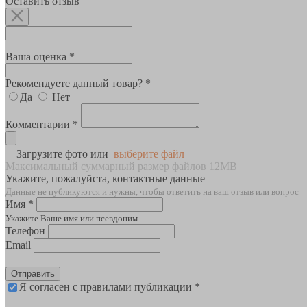
Оставить отзыв
Ваша оценка *
Рекомендуете данный товар? *
Да
Нет
Комментарии *
Загрузите фото или
выберите файл
Максимальный суммарный размер файлов 12MB
Укажите, пожалуйста, контактные данные
Данные не публикуются и нужны, чтобы ответить на ваш отзыв или вопрос
Имя *
Укажите Ваше имя или псевдоним
Телефон
Email
Отправить
Я согласен с правилами публикации *