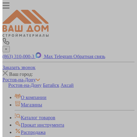
×
(863) 310-000-3
Max
Telegram
Обратная связь
Заказать звонок
Ваш город:
Ростов-на-Дону
Ростов-на-Дону
Батайск
Аксай
О компании
Магазины
Каталог товаров
Прокат инструмента
Распродажа