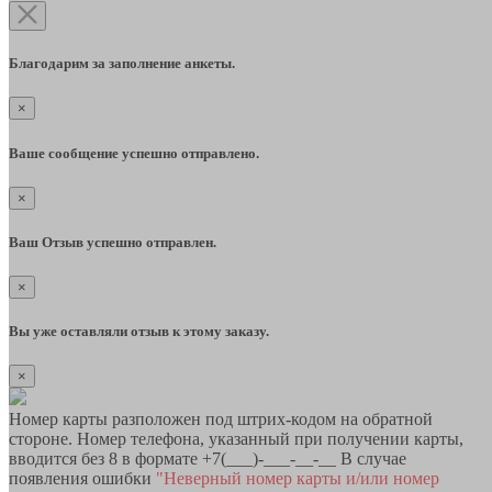
Благодарим за заполнение анкеты.
×
Ваше сообщение успешно отправлено.
×
Ваш Отзыв успешно отправлен.
×
Вы уже оставляли отзыв к этому заказу.
×
Номер карты разположен под штрих-кодом на обратной
стороне. Номер телефона, указанный при получении карты,
вводится без 8 в формате +7(___)-___-__-__ В случае
появления ошибки
"Неверный номер карты и/или номер