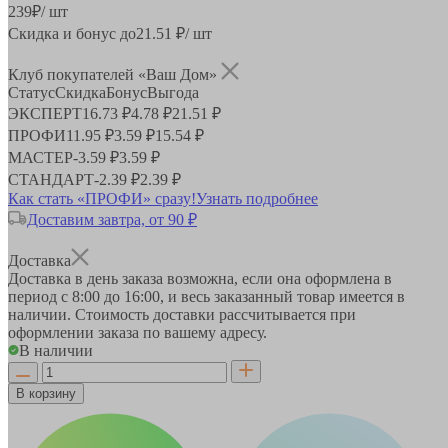
239
₽
/ шт
Скидка и бонус до
21.51
₽/ шт
Клуб покупателей «Ваш Дом»
Статус
Скидка
Бонус
Выгода
ЭКСПЕРТ
16.73 ₽
4.78 ₽
21.51 ₽
ПРОФИ
11.95 ₽
3.59 ₽
15.54 ₽
МАСТЕР
-
3.59 ₽
3.59 ₽
СТАНДАРТ
-
2.39 ₽
2.39 ₽
Как стать «ПРОФИ» сразу!
Узнать подробнее
Доставим завтра, от 90 ₽
Доставка
Доставка в день заказа возможна, если она оформлена в
период
с 8:00 до 16:00
, и весь заказанный товар имеется в
наличии. Стоимость доставки рассчитывается при
оформлении заказа по вашему адресу.
В наличии
В корзину