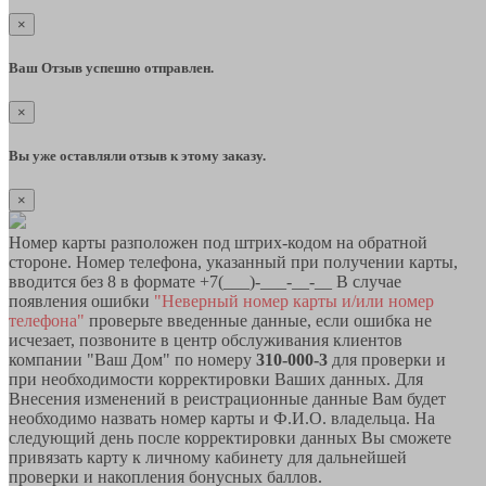
×
Ваш Отзыв успешно отправлен.
×
Вы уже оставляли отзыв к этому заказу.
×
Номер карты разположен под штрих-кодом на обратной
стороне. Номер телефона, указанный при получении карты,
вводится без 8 в формате +7(___)-___-__-__ В случае
появления ошибки
"Неверный номер карты и/или номер
телефона"
проверьте введенные данные, если ошибка не
исчезает, позвоните в центр обслуживания клиентов
компании "Ваш Дом" по номеру
310-000-3
для проверки и
при необходимости корректировки Ваших данных. Для
Внесения изменений в реистрационные данные Вам будет
необходимо назвать номер карты и Ф.И.О. владельца. На
следующий день после корректировки данных Вы сможете
привязать карту к личному кабинету для дальнейшей
проверки и накопления бонусных баллов.