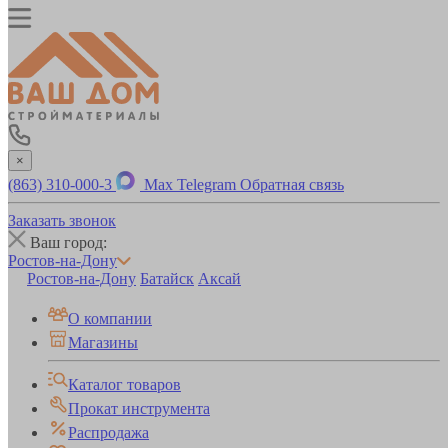
×
(863) 310-000-3
Max
Telegram
Обратная связь
Заказать звонок
Ваш город:
Ростов-на-Дону
Ростов-на-Дону
Батайск
Аксай
О компании
Магазины
Каталог товаров
Прокат инструмента
Распродажа