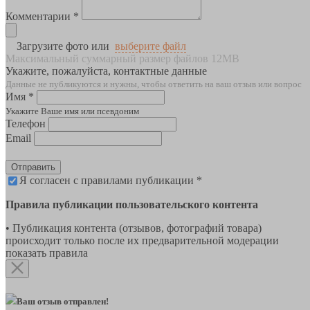
Комментарии *
Загрузите фото или
выберите файл
Максимальный суммарный размер файлов 12MB
Укажите, пожалуйста, контактные данные
Данные не публикуются и нужны, чтобы ответить на ваш отзыв или вопрос
Имя *
Укажите Ваше имя или псевдоним
Телефон
Email
Отправить
Я согласен с правилами публикации *
Правила публикации пользовательского контента
• Публикация контента (отзывов, фотографий товара)
происходит только после их предварительной модерации
показать правила
Ваш отзыв отправлен!