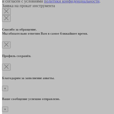
и согласен с условиями
политики конфиденциальности
.
Заявка на прокат инструмента
Спасибо за обращение.
Мы обязательно ответим Вам в самое ближайшее время.
Профиль сохранён.
Благодарим за заполнение анкеты.
×
Ваше сообщение успешно отправлено.
×