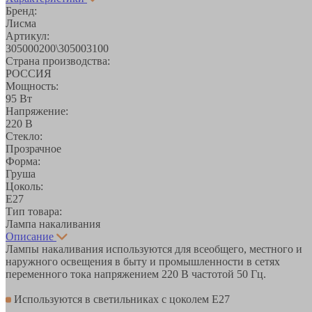
Бренд:
Лисма
Артикул:
305000200\305003100
Страна производства:
РОССИЯ
Мощность:
95 Вт
Напряжение:
220 В
Стекло:
Прозрачное
Форма:
Груша
Цоколь:
E27
Тип товара:
Лампа накаливания
Описание
Лампы накаливания используются для всеобщего, местного и
наружного освещения в быту и промышленности в сетях
переменного тока напряжением 220 В частотой 50 Гц.
Используются в светильниках с цоколем Е27