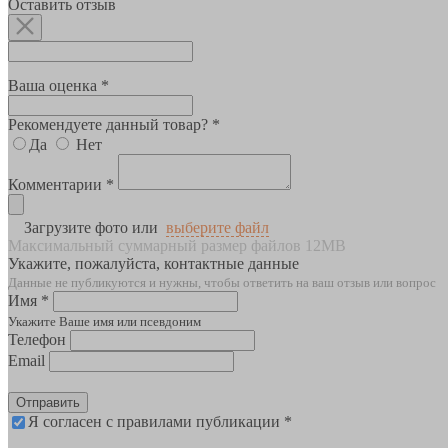
Оставить отзыв
Ваша оценка *
Рекомендуете данный товар? *
Да
Нет
Комментарии *
Загрузите фото или
выберите файл
Максимальный суммарный размер файлов 12MB
Укажите, пожалуйста, контактные данные
Данные не публикуются и нужны, чтобы ответить на ваш отзыв или вопрос
Имя *
Укажите Ваше имя или псевдоним
Телефон
Email
Отправить
Я согласен с правилами публикации *