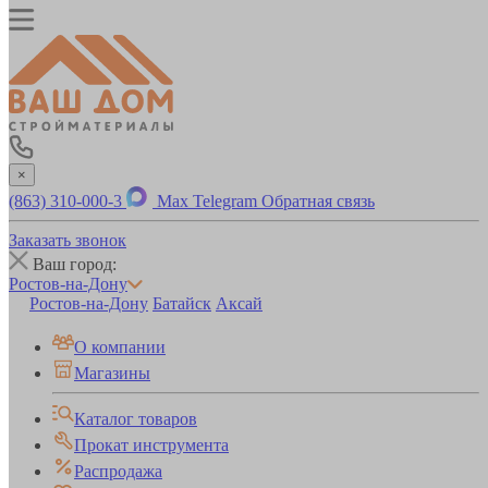
×
(863) 310-000-3
Max
Telegram
Обратная связь
Заказать звонок
Ваш город:
Ростов-на-Дону
Ростов-на-Дону
Батайск
Аксай
О компании
Магазины
Каталог товаров
Прокат инструмента
Распродажа