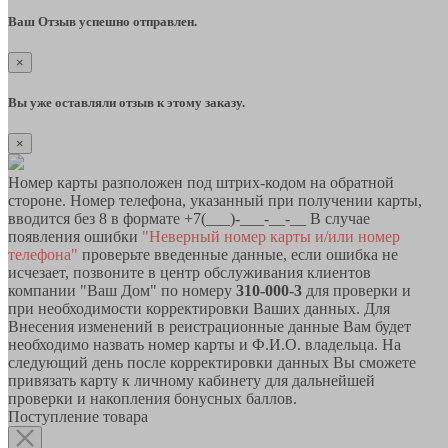
Ваш Отзыв успешно отправлен.
×
Вы уже оставляли отзыв к этому заказу.
×
Номер карты разположен под штрих-кодом на обратной
стороне. Номер телефона, указанный при получении карты,
вводится без 8 в формате +7(___)-___-__-__ В случае
появления ошибки
"Неверный номер карты и/или номер
телефона"
проверьте введенные данные, если ошибка не
исчезает, позвоните в центр обслуживания клиентов
компании "Ваш Дом" по номеру
310-000-3
для проверки и
при необходимости корректировки Ваших данных. Для
Внесения изменений в реистрационные данные Вам будет
необходимо назвать номер карты и Ф.И.О. владельца. На
следующий день после корректировки данных Вы сможете
привязать карту к личному кабинету для дальнейшей
проверки и накопления бонусных баллов.
Поступление товара