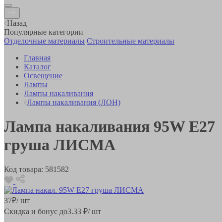
Назад
Популярные категории
Отделочные материалы
Строительные материалы
Главная
Каталог
Освещение
Лампы
Лампы накаливания
Лампы накаливания (ЛОН)
Лампа накаливания 95W E27
груша ЛИСМА
Код товара:
581582
37
₽
/ шт
Скидка и бонус до
3.33
₽/ шт