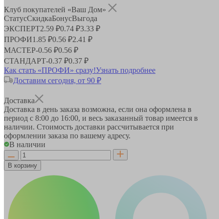
Клуб покупателей «Ваш Дом»
Статус
Скидка
Бонус
Выгода
ЭКСПЕРТ
2.59 ₽
0.74 ₽
3.33 ₽
ПРОФИ
1.85 ₽
0.56 ₽
2.41 ₽
МАСТЕР
-
0.56 ₽
0.56 ₽
СТАНДАРТ
-
0.37 ₽
0.37 ₽
Как стать «ПРОФИ» сразу!
Узнать подробнее
Доставим сегодня, от 90 ₽
Доставка
Доставка в день заказа возможна, если она оформлена в
период
с 8:00 до 16:00
, и весь заказанный товар имеется в
наличии. Стоимость доставки рассчитывается при
оформлении заказа по вашему адресу.
В наличии
В корзину