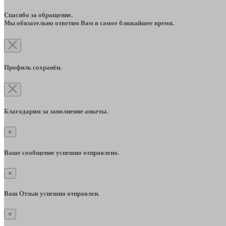
Спасибо за обращение.
Мы обязательно ответим Вам в самое ближайшее время.
Профиль сохранён.
Благодарим за заполнение анкеты.
×
Ваше сообщение успешно отправлено.
×
Ваш Отзыв успешно отправлен.
×