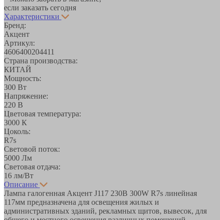
если заказать сегодня
Характеристики
Бренд:
Акцент
Артикул:
4606400204411
Страна производства:
КИТАЙ
Мощность:
300 Вт
Напряжение:
220 В
Цветовая температура:
3000 К
Цоколь:
R7s
Световой поток:
5000 Лм
Световая отдача:
16 лм/Вт
Описание
Лампа галогенная Акцент J117 230В 300W R7s линейная
117мм предназначена для освещения жилых и
административных зданий, рекламных щитов, вывесок, для
общего и местного освещения различных помещений,