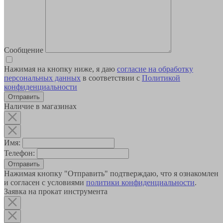
Сообщение
Нажимая на кнопку ниже, я даю
согласие на обработку
персональных данных
в соответствии с
Политикой
конфиденциальности
Наличие в магазинах
Имя:
Телефон:
Отправить
Нажимая кнопку "Отправить" подтверждаю, что я ознакомлен
и согласен с условиями
политики конфиденциальности
.
Заявка на прокат инструмента