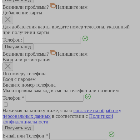
Возникли проблемы?
Напишите нам
Добавление карты
Для добавления карты введите номер телефона, указанный
при получении карты
Телефон:
Возникли проблемы?
Напишите нам
Вход или регистрация
По номеру телефона
Вход с паролем
Введите номер телефона
Мы отправим вам код в смс на телефон или позвоним
Телефон
*
Нажимая на кнопку ниже, я даю
согласие на обработку
персональных данных
в соответствии с
Политикой
конфиденциальности
E-mail или Телефон
*