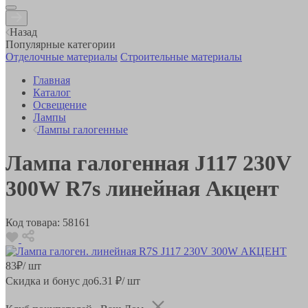
Назад
Популярные категории
Отделочные материалы
Строительные материалы
Главная
Каталог
Освещение
Лампы
Лампы галогенные
Лампа галогенная J117 230V
300W R7s линейная Акцент
Код товара:
58161
83
₽
/ шт
Скидка и бонус до
6.31
₽/ шт