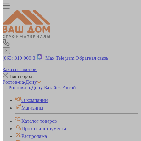
×
(863) 310-000-3
Max
Telegram
Обратная связь
Заказать звонок
Ваш город:
Ростов-на-Дону
Ростов-на-Дону
Батайск
Аксай
О компании
Магазины
Каталог товаров
Прокат инструмента
Распродажа