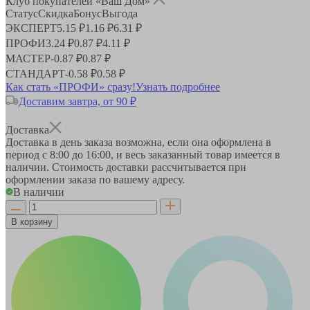
Клуб покупателей «Ваш Дом»
Статус
Скидка
Бонус
Выгода
ЭКСПЕРТ
5.15 ₽
1.16 ₽
6.31 ₽
ПРОФИ
3.24 ₽
0.87 ₽
4.11 ₽
МАСТЕР
-
0.87 ₽
0.87 ₽
СТАНДАРТ
-
0.58 ₽
0.58 ₽
Как стать «ПРОФИ» сразу!
Узнать подробнее
Доставим завтра, от 90 ₽
Доставка
Доставка в день заказа возможна, если она оформлена в
период
с 8:00 до 16:00
, и весь заказанный товар имеется в
наличии. Стоимость доставки рассчитывается при
оформлении заказа по вашему адресу.
В наличии
В корзину