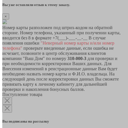
Вы уже оставляли отзыв к этому заказу.
×
Номер карты разположен под штрих-кодом на обратной
стороне. Номер телефона, указанный при получении карты,
вводится без 8 в формате +7(___)-___-__-__ В случае
появления ошибки
"Неверный номер карты и/или номер
телефона"
проверьте введенные данные, если ошибка не
исчезает, позвоните в центр обслуживания клиентов
компании "Ваш Дом" по номеру
310-000-3
для проверки и
при необходимости корректировки Ваших данных. Для
Внесения изменений в реистрационные данные Вам будет
необходимо назвать номер карты и Ф.И.О. владельца. На
следующий день после корректировки данных Вы сможете
привязать карту к личному кабинету для дальнейшей
проверки и накопления бонусных баллов.
Поступление товара
Вы подписаны на рассылку