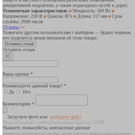
декоративной подсветки, а также подъездных путей и дорог.
Технические характеристики:
Мощность: 300 Вт
Напряжение: 230 В
Цоколь: R7s
Длина: 117 мм
Срок
службы: 2000 часов
Отзывы
Помогите другим пользователям с выбором — будьте первым,
кто поделится своим мнением об этом товаре.
Оставить отзыв
Оставить отзыв
Ваша оценка *
Рекомендуете данный товар? *
Да
Нет
Комментарии *
Загрузите фото или
выберите файл
Максимальный суммарный размер файлов 12MB
Укажите, пожалуйста, контактные данные
Данные не публикуются и нужны, чтобы ответить на ваш отзыв или вопрос