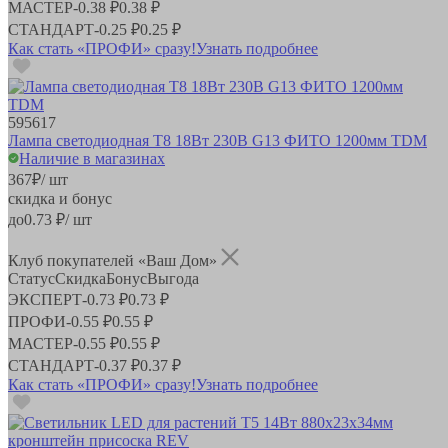
МАСТЕР
-
0.38 ₽
0.38 ₽
СТАНДАРТ
-
0.25 ₽
0.25 ₽
Как стать «ПРОФИ» сразу!
Узнать подробнее
595617
Лампа светодиодная T8 18Вт 230В G13 ФИТО 1200мм TDM
Наличие в магазинах
367
₽
/ шт
скидка и бонус
до
0.73
₽/ шт
Клуб покупателей «Ваш Дом»
Статус
Скидка
Бонус
Выгода
ЭКСПЕРТ
-
0.73 ₽
0.73 ₽
ПРОФИ
-
0.55 ₽
0.55 ₽
МАСТЕР
-
0.55 ₽
0.55 ₽
СТАНДАРТ
-
0.37 ₽
0.37 ₽
Как стать «ПРОФИ» сразу!
Узнать подробнее