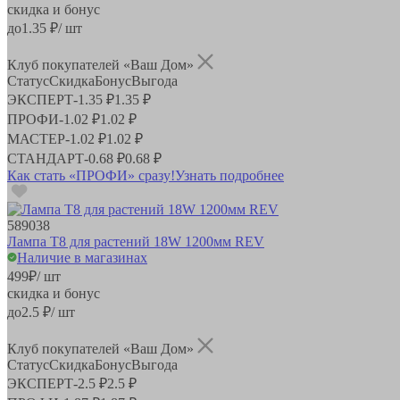
скидка и бонус
до
1.35
₽/ шт
Клуб покупателей «Ваш Дом»
Статус
Скидка
Бонус
Выгода
ЭКСПЕРТ
-
1.35 ₽
1.35 ₽
ПРОФИ
-
1.02 ₽
1.02 ₽
МАСТЕР
-
1.02 ₽
1.02 ₽
СТАНДАРТ
-
0.68 ₽
0.68 ₽
Как стать «ПРОФИ» сразу!
Узнать подробнее
589038
Лампа Т8 для растений 18W 1200мм REV
Наличие в магазинах
499
₽
/ шт
скидка и бонус
до
2.5
₽/ шт
Клуб покупателей «Ваш Дом»
Статус
Скидка
Бонус
Выгода
ЭКСПЕРТ
-
2.5 ₽
2.5 ₽