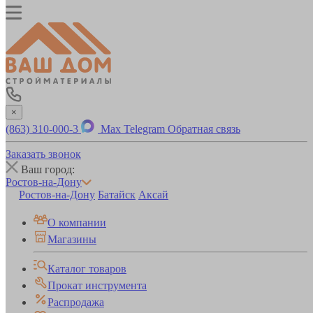
×
(863) 310-000-3
Max
Telegram
Обратная связь
Заказать звонок
Ваш город:
Ростов-на-Дону
Ростов-на-Дону
Батайск
Аксай
О компании
Магазины
Каталог товаров
Прокат инструмента
Распродажа