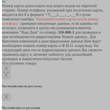
Номер карты разположен под штрих-кодом на обратной
стороне. Номер телефона, указанный при получении карты,
вводится без 8 в формате +7(___)-___-__-__ В случае
появления ошибки
"Неверный номер карты и/или номер
телефона"
проверьте введенные данные, если ошибка не
исчезает, позвоните в центр обслуживания клиентов
компании "Ваш Дом" по номеру
310-000-3
для проверки и
при необходимости корректировки Ваших данных. Для
Внесения изменений в реистрационные данные Вам будет
необходимо назвать номер карты и Ф.И.О. владельца. На
следующий день после корректировки данных Вы сможете
привязать карту к личному кабинету для дальнейшей
проверки и накопления бонусных баллов.
Поступление товара
Вы подписаны на рассылку
Вы отписаны от рассылки