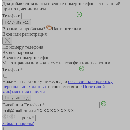
Для добавления карты введите номер телефона, указанный
при получении карты
Телефон:
Возникли проблемы?
Напишите нам
Вход или регистрация
По номеру телефона
Вход с паролем
Введите номер телефона
Мы отправим вам код в смс на телефон или позвоним
Телефон
*
Нажимая на кнопку ниже, я даю
согласие на обработку
персональных данных
в соответствии с
Политикой
конфиденциальности
E-mail или Телефон
*
mail@mail.ru или 7XXXXXXXXXX
Пароль
*
Забыли пароль?