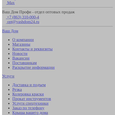
Max
Ваш Дом Профи - отдел оптовых продаж
+7 (863) 310-000-4
opt@vashdom24.ru
Ваш Дом
О компании
Магазины
Контакты и реквизиты
Новости
Вакансии
Поставщикам
Раскрытие информации
Услуги
Доставка и подъем
Резка
Колеровка краски
Прокат инструментов
Услуги спецтехники
Заказ по телефону
Крыша вашего дома