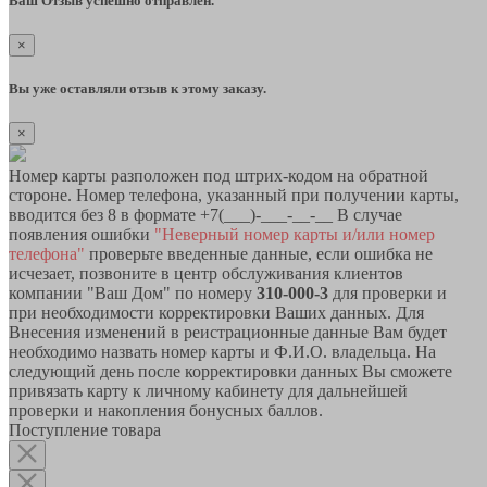
Ваш Отзыв успешно отправлен.
×
Вы уже оставляли отзыв к этому заказу.
×
Номер карты разположен под штрих-кодом на обратной
стороне. Номер телефона, указанный при получении карты,
вводится без 8 в формате +7(___)-___-__-__ В случае
появления ошибки
"Неверный номер карты и/или номер
телефона"
проверьте введенные данные, если ошибка не
исчезает, позвоните в центр обслуживания клиентов
компании "Ваш Дом" по номеру
310-000-3
для проверки и
при необходимости корректировки Ваших данных. Для
Внесения изменений в реистрационные данные Вам будет
необходимо назвать номер карты и Ф.И.О. владельца. На
следующий день после корректировки данных Вы сможете
привязать карту к личному кабинету для дальнейшей
проверки и накопления бонусных баллов.
Поступление товара