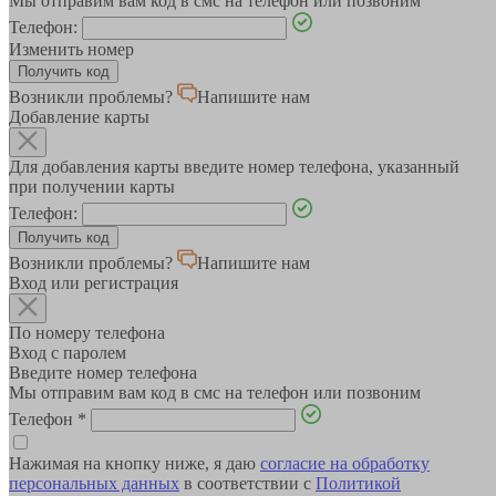
Мы отправим вам код в смс на телефон или позвоним
Телефон:
Изменить номер
Возникли проблемы?
Напишите нам
Добавление карты
Для добавления карты введите номер телефона, указанный
при получении карты
Телефон:
Возникли проблемы?
Напишите нам
Вход или регистрация
По номеру телефона
Вход с паролем
Введите номер телефона
Мы отправим вам код в смс на телефон или позвоним
Телефон
*
Нажимая на кнопку ниже, я даю
согласие на обработку
персональных данных
в соответствии с
Политикой