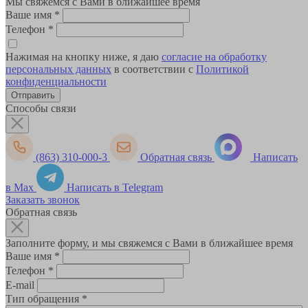
Мы свяжемся с Вами в ближайшее время
Ваше имя
*
Телефон
*
Нажимая на кнопку ниже, я даю
согласие на обработку
персональных данных
в соответствии с
Политикой
конфиденциальности
Способы связи
(863) 310-000-3
Обратная связь
Написать
в Max
Написать в Telegram
Заказать звонок
Обратная связь
Заполните форму, и мы свяжемся с Вами в ближайшее время
Ваше имя
*
Телефон
*
E-mail
Тип обращения
*