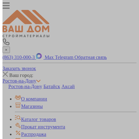
×
(863) 310-000-3
Max
Telegram
Обратная связь
Заказать звонок
Ваш город:
Ростов-на-Дону
Ростов-на-Дону
Батайск
Аксай
О компании
Магазины
Каталог товаров
Прокат инструмента
Распродажа